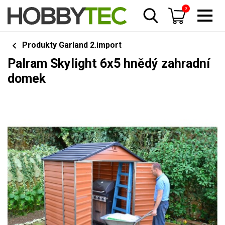
0
Produkty Garland 2.import
Palram Skylight 6x5 hnědý zahradní
domek