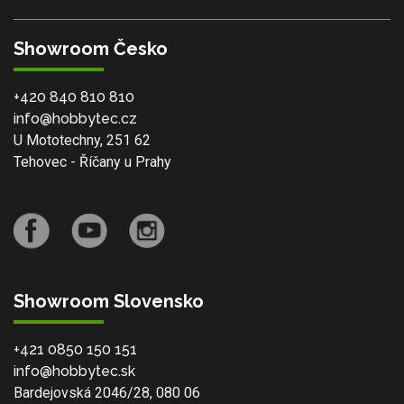
Showroom Česko
+420 840 810 810
info@hobbytec.cz
U Mototechny, 251 62
Tehovec - Říčany u Prahy
Showroom Slovensko
+421 0850 150 151
info@hobbytec.sk
Bardejovská 2046/28, 080 06