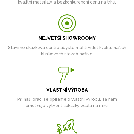
kvalitní materiály a bezkonkurenční cenu na trhu.
NEJVĚTŠÍ SHOWROOMY
Stavíme ukázková centra abyste mohli vidět kvalitu našich
hliníkových staveb naživo.
VLASTNÍ VÝROBA
Při naší práci se opíráme o vlastní výrobu. Ta nám
umožňuje vytvořit zakázky zcela na míru.