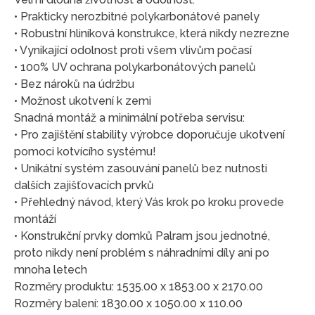
• Prakticky nerozbitné polykarbonátové panely
• Robustní hliníková konstrukce, která nikdy nezrezne
• Vynikající odolnost proti všem vlivům počasí
• 100% UV ochrana polykarbonátových panelů
• Bez nároků na údržbu
• Možnost ukotvení k zemi
Snadná montáž a minimální potřeba servisu:
• Pro zajištění stability výrobce doporučuje ukotvení
pomoci kotvícího systému!
• Unikátní systém zasouvání panelů bez nutnosti
dalších zajišťovacích prvků
• Přehledný návod, který Vás krok po kroku provede
montáží
• Konstrukční prvky domků Palram jsou jednotné,
proto nikdy není problém s náhradními díly ani po
mnoha letech
Rozměry produktu: 1535.00 x 1853.00 x 2170.00
Rozměry balení: 1830.00 x 1050.00 x 110.00