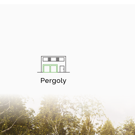
Pergoly