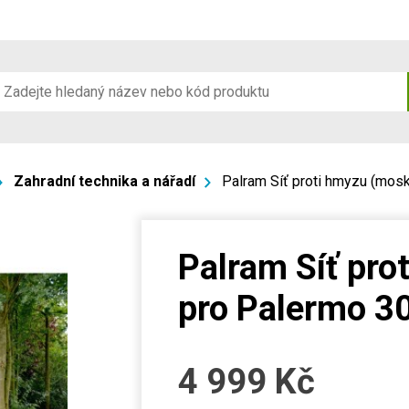
Zahradní technika a nářadí
Palram Síť proti hmyzu (mos
Palram Síť pro
pro Palermo 3
4 999
Kč