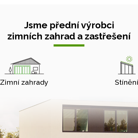
Jsme přední výrobci
zimních zahrad a zastřešení
Zimní zahrady
Stíněn