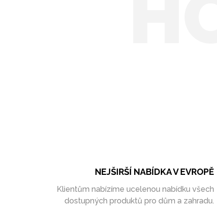
H
NEJŠIRŠÍ NABÍDKA V EVROPĚ
Klientům nabízíme ucelenou nabídku všech
dostupných produktů pro dům a zahradu.