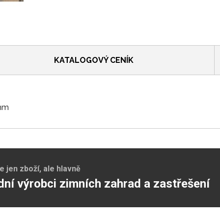
KATALOGOVÝ CENÍK
 mm
jen zboží, ale hlavně
dní výrobci zimních zahrad a zastřešení