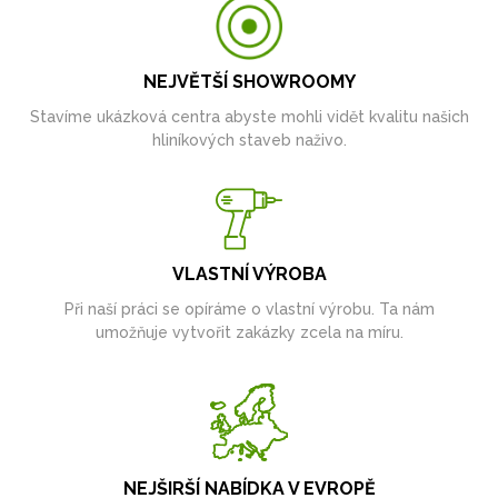
NEJVĚTŠÍ SHOWROOMY
Stavíme ukázková centra abyste mohli vidět kvalitu našich
hliníkových staveb naživo.
VLASTNÍ VÝROBA
Při naší práci se opíráme o vlastní výrobu. Ta nám
umožňuje vytvořit zakázky zcela na míru.
NEJŠIRŠÍ NABÍDKA V EVROPĚ