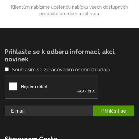
Klientům nabízíme ucelenou nabídku všech dostupných
produktů pro dům a zahradu.
Přihlašte se k odběru informací, akcí,
novinek
Souhlasím se
zpracováním osobních údajů
.
Přihlásit se