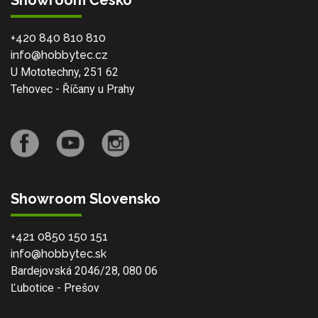
Showroom Česko
+420 840 810 810
info@hobbytec.cz
U Mototechny, 251 62
Tehovec - Říčany u Prahy
Showroom Slovensko
+421 0850 150 151
info@hobbytec.sk
Bardejovská 2046/28, 080 06
Ľubotice - Prešov