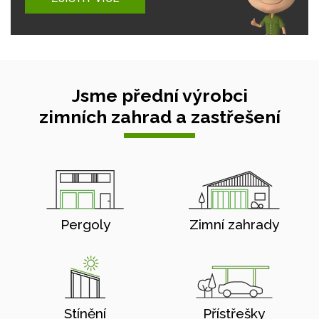
Jsme přední výrobci
zimních zahrad a zastřešení
Pergoly
Zimní zahrady
Stínění
Přístřešky