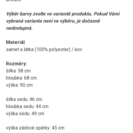
Výběr barvy zvolte ve variantě produktu. Pokud Vámi
vybraná varianta není ve výběru, je dočasně
nedostupná.
Materiál
:
samet a látka (100% polyester) / kov
Rozměry:
šířka: 58 cm
hloubka: 68 cm
výška: 90 cm
šířka sedu: 46 cm
hloubka sedu: 44 cm
výška sedu: 49 cm
výška zádové opěrky: 45 cm