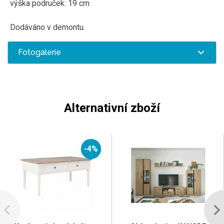
výška područek: 19 cm
Dodáváno v demontu.
Fotogalerie
Alternativní zboží
-4%