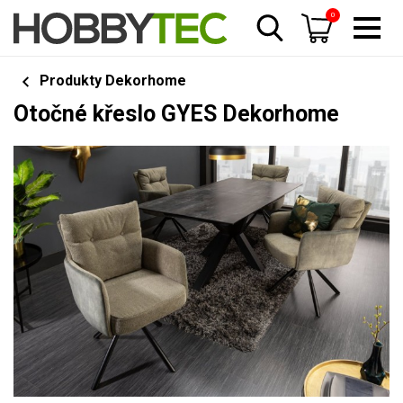
0
Produkty Dekorhome
Otočné křeslo GYES Dekorhome