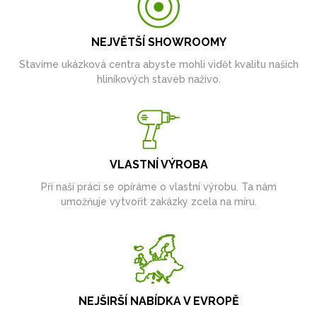
NEJVĚTŠÍ SHOWROOMY
Stavíme ukázková centra abyste mohli vidět kvalitu našich
hliníkových staveb naživo.
VLASTNÍ VÝROBA
Při naší práci se opíráme o vlastní výrobu. Ta nám
umožňuje vytvořit zakázky zcela na míru.
NEJŠIRŠÍ NABÍDKA V EVROPĚ