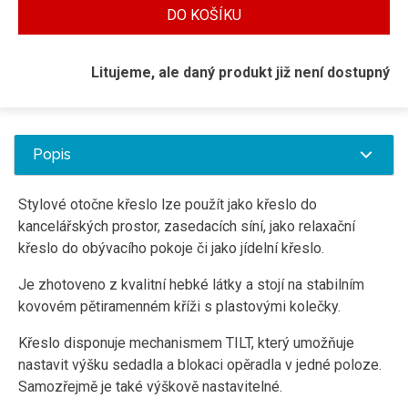
DO KOŠÍKU
Litujeme, ale daný produkt již není dostupný
Popis
Stylové otočne křeslo lze použít jako křeslo do
kancelářských prostor, zasedacích síní, jako relaxační
křeslo do obývacího pokoje či jako jídelní křeslo.
Je zhotoveno z kvalitní hebké látky a stojí na stabilním
kovovém pětiramenném kříži s plastovými kolečky.
Křeslo disponuje mechanismem TILT, který
umožňuje
nastavit výšku sedadla a blokaci opěradla v jedné poloze.
Samozřejmě je také výškově nastavitelné.