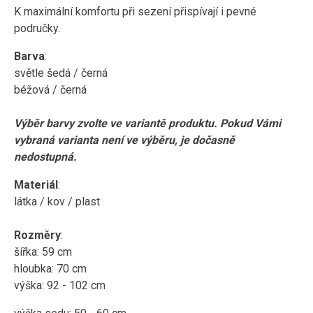
K maximální komfortu při sezení přispívají i pevné
područky.
Barva
:
světle šedá / černá
béžová / černá
Výběr barvy zvolte ve variantě produktu. Pokud Vámi
vybraná varianta není ve výběru, je dočasně
nedostupná.
Materiál
:
látka / kov / plast
Rozměry
:
šířka: 59 cm
hloubka: 70 cm
výška: 92 - 102 cm