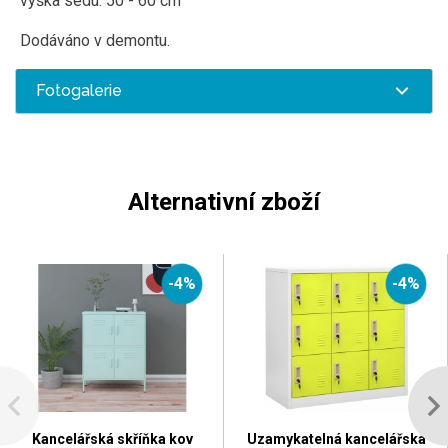
výška sedu: 50 - 60 cm
Dodáváno v demontu.
Fotogalerie
Alternativní zboží
-4%
-4%
Kancelářská skříňka kov
Uzamykatelná kancelářská