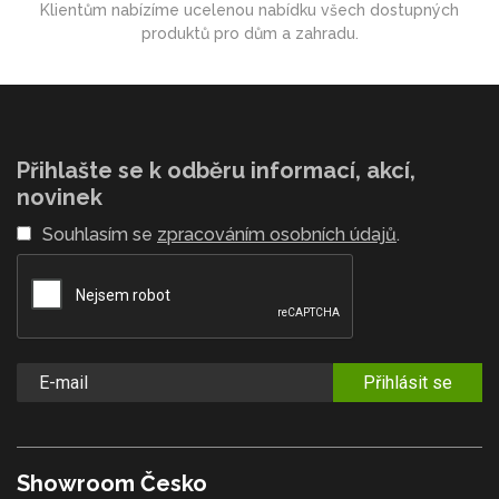
Klientům nabízíme ucelenou nabídku všech dostupných
produktů pro dům a zahradu.
Přihlašte se k odběru informací, akcí,
novinek
Souhlasím se
zpracováním osobních údajů
.
Přihlásit se
Showroom Česko