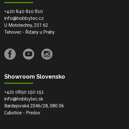
+420 840 810 810
info@hobbytec.cz
U Mototechny, 251 62
Tehovec - Říčany u Prahy
Showroom Slovensko
+421 0850 150 151
info@hobbytec.sk
Bardejovská 2046/28, 080 06
Ľubotice - Prešov