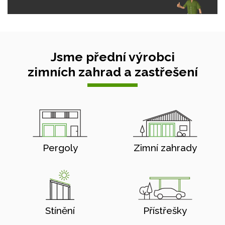
Jsme přední výrobci
zimních zahrad a zastřešení
Pergoly
Zimní zahrady
Stínění
Přístřešky