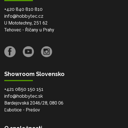
+420 840 810 810
info@hobbytec.cz
U Mototechny, 251 62
Tehovec - Říčany u Prahy
Showroom Slovensko
+421 0850 150 151
info@hobbytec.sk
Bardejovská 2046/28, 080 06
Ľubotice - Prešov