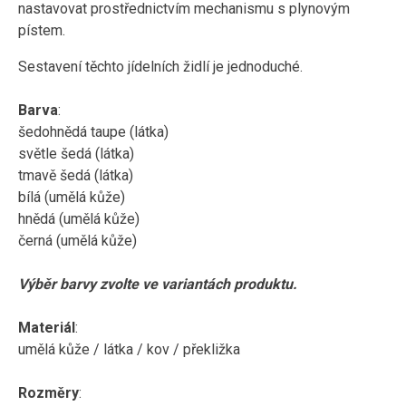
nastavovat prostřednictvím mechanismu s plynovým
pístem.
Sestavení těchto jídelních židlí je jednoduché.
Barva
:
šedohnědá taupe (látka)
světle šedá (látka)
tmavě šedá (látka)
bílá (umělá kůže)
hnědá (umělá kůže)
černá (umělá kůže)
Výběr barvy zvolte ve variantách produktu.
Materiál
:
umělá kůže / látka / kov / překližka
Rozměry
: