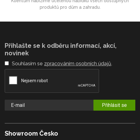
Klientům nabízíme ucelenou nabídku všech dostupných
produktů pro dům a zahradu.
Přihlašte se k odběru informací, akcí,
novinek
Souhlasím se
zpracováním osobních údajů
.
Přihlásit se
Showroom Česko