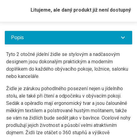
Litujeme, ale daný produkt již není dostupný
Popis
Tyto 2 otočné jídelní židle se stylovým a nadčasovým
designem jsou dokonalým praktickým a moderním
doplňkem do každého obývacího pokoje, ložnice, salonku
nebo kanceláře.
Židle je zárukou pohodlného posezení nejen u jídelního
stolu, ale také při čtení a odpočinku v obývacím pokoji.
Sedák a opěradlo mají ergonomický tvar a jsou čalouněné
měkkým textilem a polstrované hustým molitanem, takže
se vám na židlích bude sedět jako v bavlnce. Ocelové nohy
prodlužují jejich životnost a působí velmi atraktivním
dojmem. Židli lze otáčet o 360 stupňů a výškově