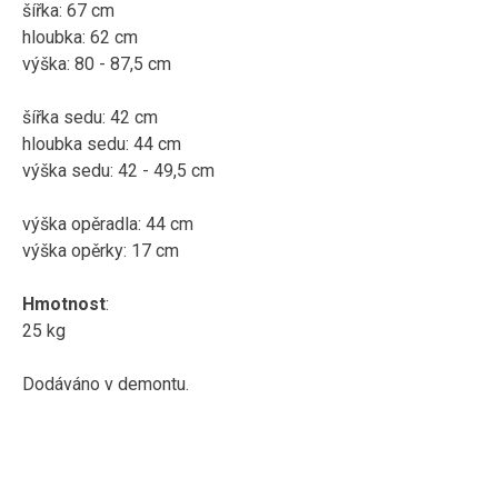
šířka: 67 cm
hloubka: 62 cm
výška: 80 - 87,5 cm
šířka sedu: 42 cm
hloubka sedu: 44 cm
výška sedu: 42 - 49,5 cm
výška opěradla: 44 cm
výška opěrky: 17 cm
Hmotnost
:
25 kg
Dodáváno v demontu.