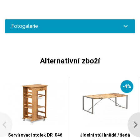
Fotogalerie
Alternativní zboží
-4%
Servírovací stolek DR-046
Jídelní stůl hnědá / šedá