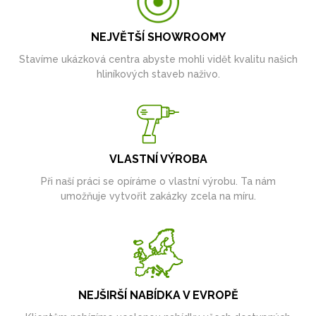
NEJVĚTŠÍ SHOWROOMY
Stavíme ukázková centra abyste mohli vidět kvalitu našich
hliníkových staveb naživo.
VLASTNÍ VÝROBA
Při naší práci se opíráme o vlastní výrobu. Ta nám
umožňuje vytvořit zakázky zcela na míru.
NEJŠIRŠÍ NABÍDKA V EVROPĚ