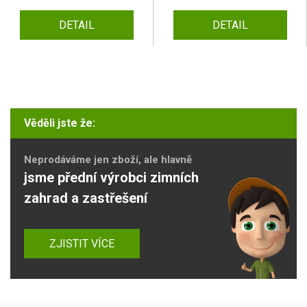
DETAIL
DETAIL
Věděli jste že:
Neprodáváme jen zboží, ale hlavně
jsme přední výrobci zimních
zahrad a zastřešení
ZJISTIT VÍCE