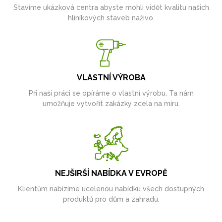
Stavíme ukázková centra abyste mohli vidět kvalitu našich
hliníkových staveb naživo.
VLASTNÍ VÝROBA
Při naší práci se opíráme o vlastní výrobu. Ta nám
umožňuje vytvořit zakázky zcela na míru.
NEJŠIRŠÍ NABÍDKA V EVROPĚ
Klientům nabízíme ucelenou nabídku všech dostupných
produktů pro dům a zahradu.