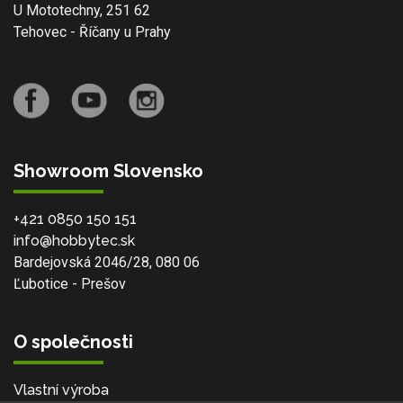
U Mototechny, 251 62
Tehovec - Říčany u Prahy
Showroom Slovensko
+421 0850 150 151
info@hobbytec.sk
Bardejovská 2046/28, 080 06
Ľubotice - Prešov
O společnosti
Vlastní výroba