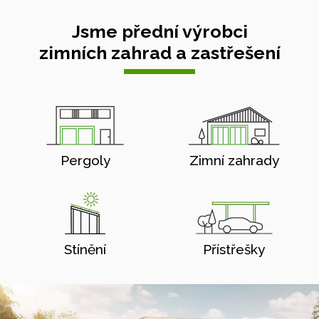
Jsme přední výrobci
zimních zahrad a zastřešení
Pergoly
Zimní zahrady
Stínění
Přístřešky