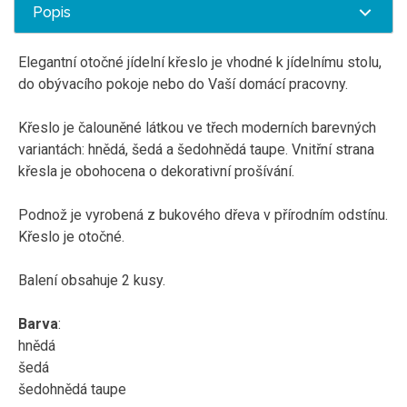
Popis
Elegantní otočné jídelní křeslo je vhodné k jídelnímu stolu,
do obývacího pokoje nebo do Vaší domácí pracovny.
Křeslo je čalouněné látkou ve třech moderních barevných
variantách: hnědá, šedá a šedohnědá taupe. Vnitřní strana
křesla je obohocena o dekorativní prošívání.
Podnož je vyrobená z bukového dřeva v přírodním odstínu.
Křeslo je otočné.
Balení obsahuje 2 kusy.
Barva
:
hnědá
šedá
šedohnědá taupe