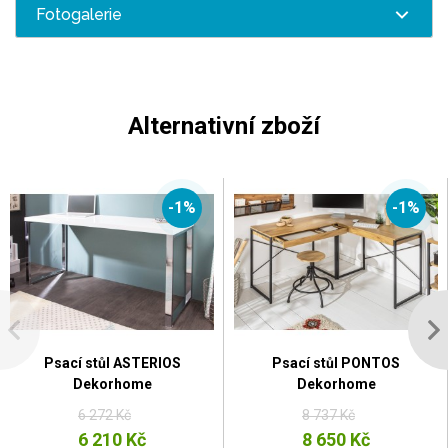
Fotogalerie
Alternativní zboží
-1%
-1%
Psací stůl ASTERIOS
Psací stůl PONTOS
Dekorhome
Dekorhome
6 272 Kč
8 737 Kč
6 210 Kč
8 650 Kč