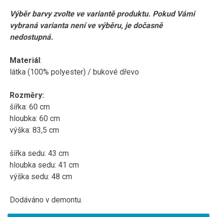
Výběr barvy zvolte ve variantě produktu. Pokud Vámi
vybraná varianta není ve výběru, je dočasně
nedostupná.
Materiál
:
látka (100% polyester) / bukové dřevo
Rozměry:
šířka: 60 cm
hloubka: 60 cm
výška: 83,5 cm
šířka sedu: 43 cm
hloubka sedu: 41 cm
výška sedu: 48 cm
Dodáváno v demontu.