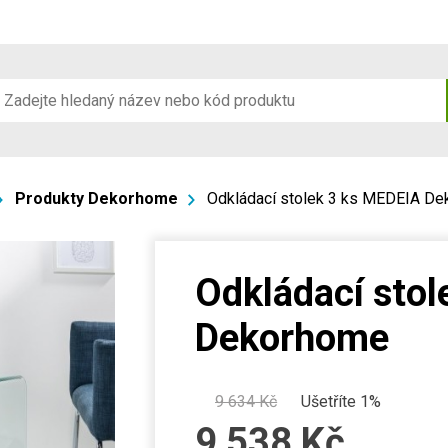
Produkty Dekorhome
Odkládací stolek 3 ks MEDEIA D
Odkládací stol
Dekorhome
9 634
Kč
Ušetříte 1%
9 538
Kč