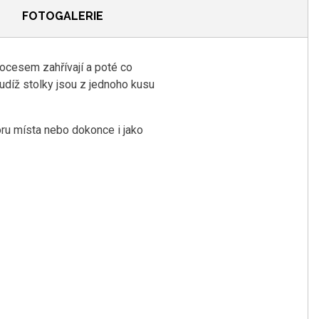
FOTOGALERIE
rocesem zahřívají a poté co
tudíž stolky jsou z jednoho kusu
oru místa nebo dokonce i jako