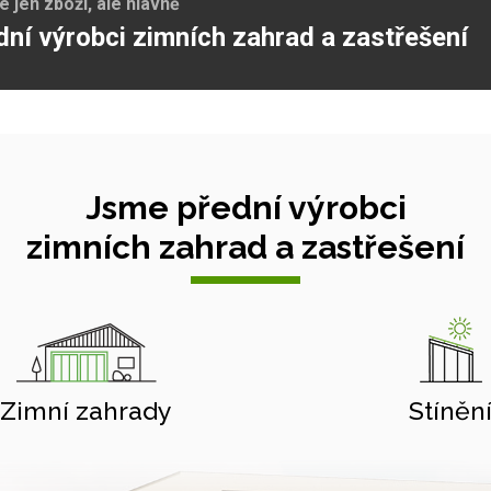
jen zboží, ale hlavně
dní výrobci zimních zahrad a zastřešení
Jsme přední výrobci
zimních zahrad a zastřešení
Zimní zahrady
Stíněn