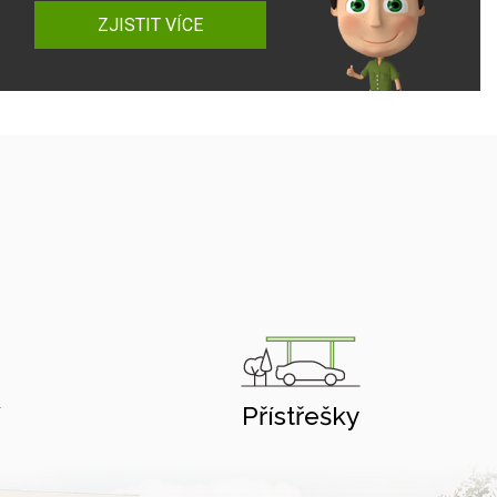
ZJISTIT VÍCE
í
Přístřešky