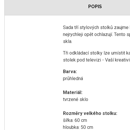
POPIS
Sada tří stylových stolků zaujme
nejrychleji opět ochlazují. Tento
skla.
Tři odkládací stolky lze umístit 
stolek pod televizi - Vaší kreati
Barva:
průhledná
Materiál:
tvrzené sklo
Rozměry velkého stolku:
šířka: 60 cm
hloubka: 50 cm