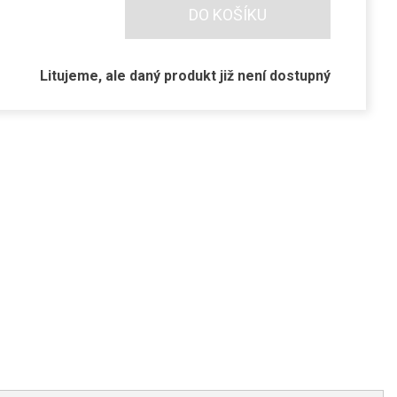
DO KOŠÍKU
Litujeme, ale daný produkt již není dostupný