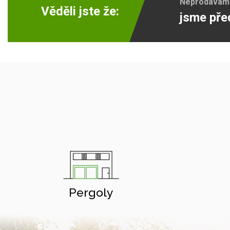
Neprodáváme 
Věděli jste že:
jsme pře
Pergoly