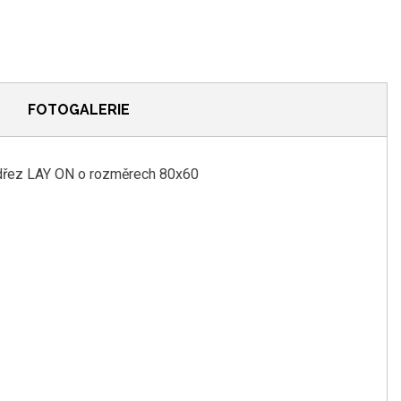
FOTOGALERIE
ý dřez LAY ON o rozměrech 80x60