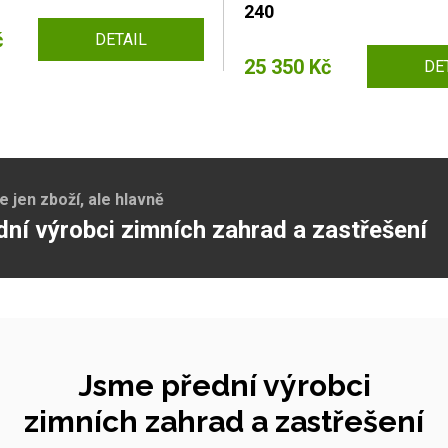
240
č
DETAIL
25 350 Kč
DE
jen zboží, ale hlavně
dní výrobci zimních zahrad a zastřešení
Jsme přední výrobci
zimních zahrad a zastřešení