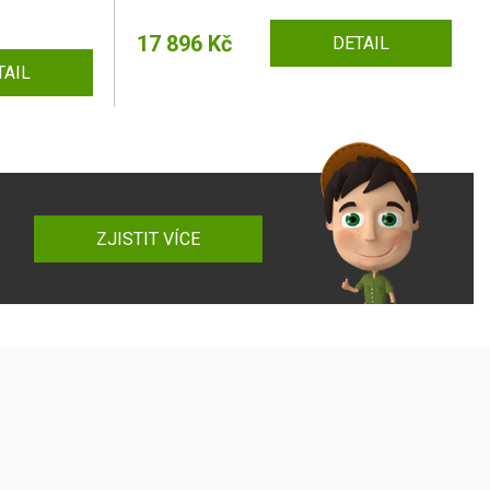
17 896 Kč
DETAIL
TAIL
ZJISTIT VÍCE