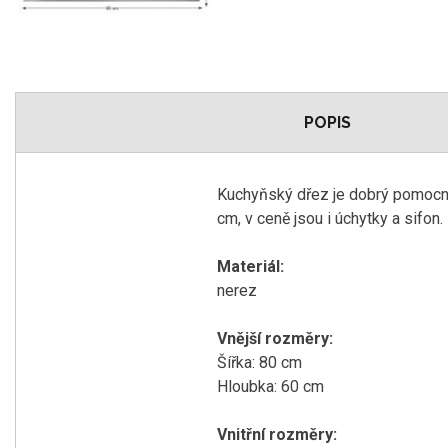
POPIS
Kuchyňský dřez je dobrý pomocník
cm, v ceně jsou i úchytky a sifon.
Materiál:
nerez
Vnější rozměry:
Šířka: 80 cm
Hloubka: 60 cm
Vnitřní rozměry: