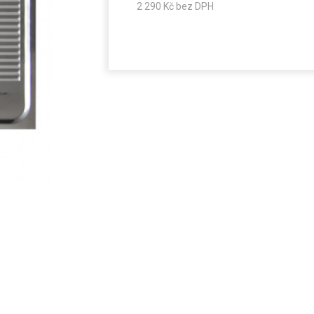
2 290
Kč bez DPH