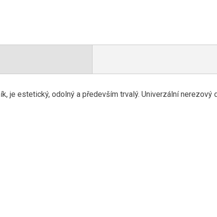
, je estetický, odolný a především trvalý. Univerzální nerezov