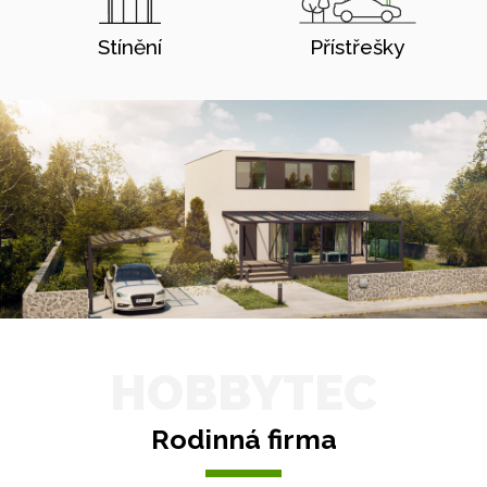
Stínění
Přístřešky
HOBBYTEC
Rodinná firma