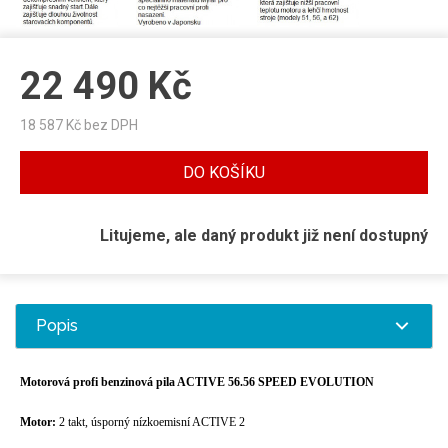
22 490
Kč
18 587
Kč bez DPH
DO KOŠÍKU
Litujeme, ale daný produkt již není dostupný
Popis
Motorová profi benzinová pila ACTIVE 56.56 SPEED EVOLUTION
Motor:
2 takt, úsporný nízkoemisní ACTIVE 2