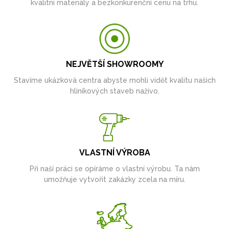
kvalitní materiály a bezkonkurenční cenu na trhu.
NEJVĚTŠÍ SHOWROOMY
Stavíme ukázková centra abyste mohli vidět kvalitu našich
hliníkových staveb naživo.
VLASTNÍ VÝROBA
Při naší práci se opíráme o vlastní výrobu. Ta nám
umožňuje vytvořit zakázky zcela na míru.