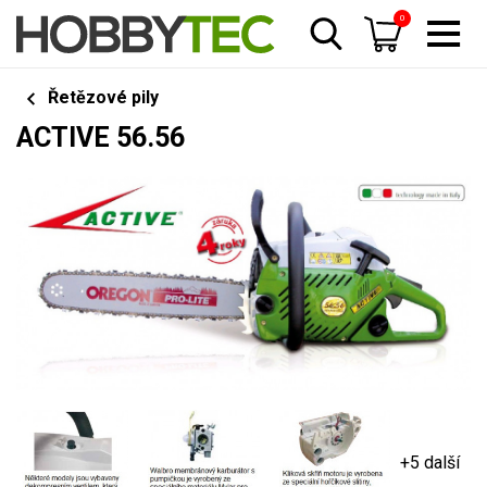
0
Řetězové pily
ACTIVE 56.56
+5 další