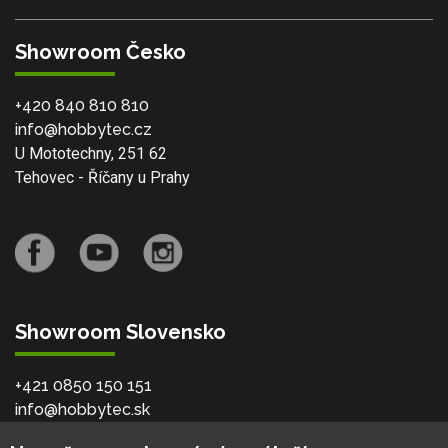
Showroom Česko
+420 840 810 810
info@hobbytec.cz
U Mototechny, 251 62
Tehovec - Říčany u Prahy
Showroom Slovensko
+421 0850 150 151
info@hobbytec.sk
Bardejovská 2046/28, 080 06