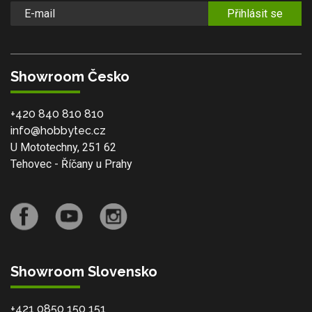
Přihlásit se
Showroom Česko
+420 840 810 810
info@hobbytec.cz
U Mototechny, 251 62
Tehovec - Říčany u Prahy
Showroom Slovensko
+421 0850 150 151