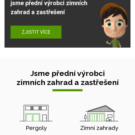
jsme přední výrobci zimních
zahrad a zastřešení
ZJISTIT VÍCE
Jsme přední výrobci
zimních zahrad a zastřešení
Pergoly
Zimní zahrady