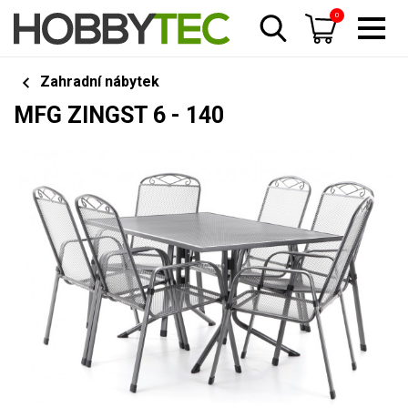
0
Zahradní nábytek
MFG ZINGST 6 - 140