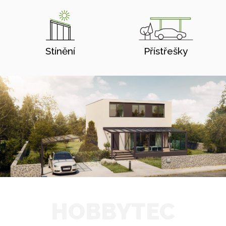
Stínění
Přístřešky
HOBBYTEC