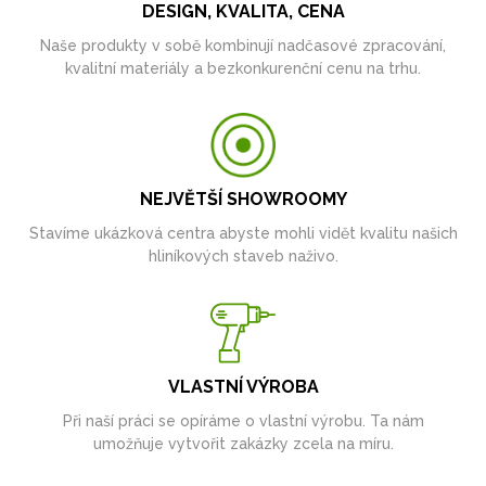
DESIGN, KVALITA, CENA
Naše produkty v sobě kombinují nadčasové zpracování,
kvalitní materiály a bezkonkurenční cenu na trhu.
NEJVĚTŠÍ SHOWROOMY
Stavíme ukázková centra abyste mohli vidět kvalitu našich
hliníkových staveb naživo.
VLASTNÍ VÝROBA
Při naší práci se opíráme o vlastní výrobu. Ta nám
umožňuje vytvořit zakázky zcela na míru.