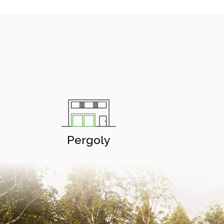
Pergoly