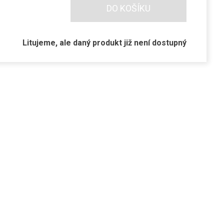
DO KOŠÍKU
Litujeme, ale daný produkt již není dostupný