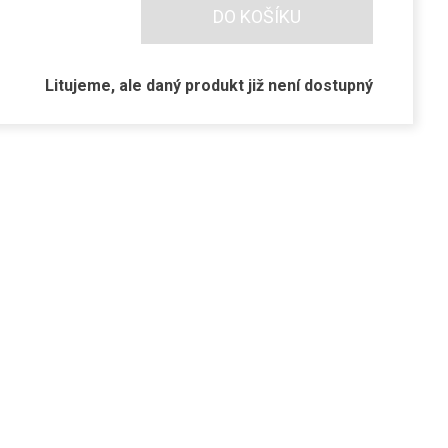
DO KOŠÍKU
Litujeme, ale daný produkt již není dostupný