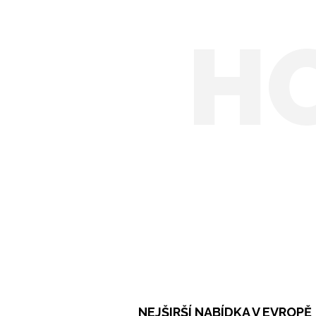
H
NEJŠIRŠÍ NABÍDKA V EVROPĚ