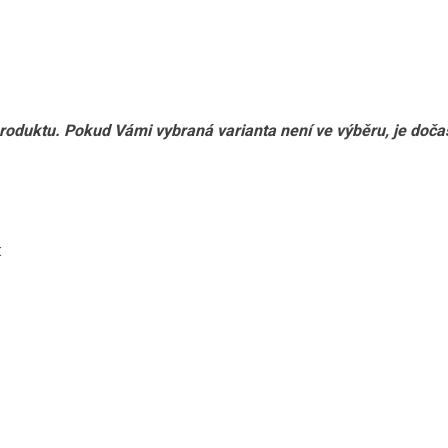
produktu. Pokud Vámi vybraná varianta není ve výběru, je doč
: