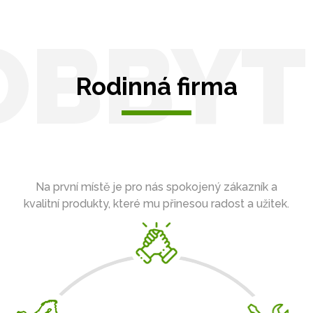
OBBYT
Rodinná firma
Na první místě je pro nás spokojený zákazník a
kvalitní produkty, které mu přinesou radost a užitek.