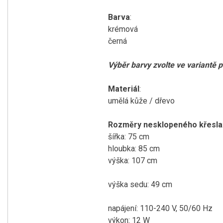
Barva
:
krémová
černá
Výběr barvy zvolte ve variantě 
Materiál
:
umělá kůže / dřevo
Rozměry nesklopeného křesla
šířka: 75 cm
hloubka: 85 cm
výška: 107 cm
výška sedu: 49 cm
napájení: 110-240 V, 50/60 Hz
výkon:
12 W