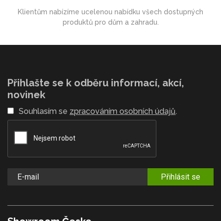
Klientům nabízíme ucelenou nabídku všech dostupných
produktů pro dům a zahradu.
Přihlašte se k odběru informací, akcí,
novinek
Souhlasím se
zpracováním osobních údajů
.
Přihlásit se