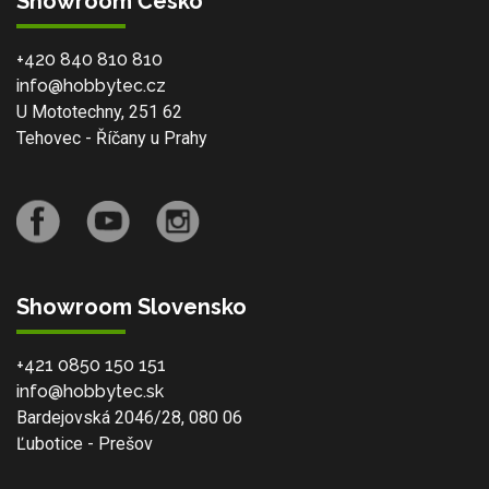
Showroom Česko
+420 840 810 810
info@hobbytec.cz
U Mototechny, 251 62
Tehovec - Říčany u Prahy
Showroom Slovensko
+421 0850 150 151
info@hobbytec.sk
Bardejovská 2046/28, 080 06
Ľubotice - Prešov