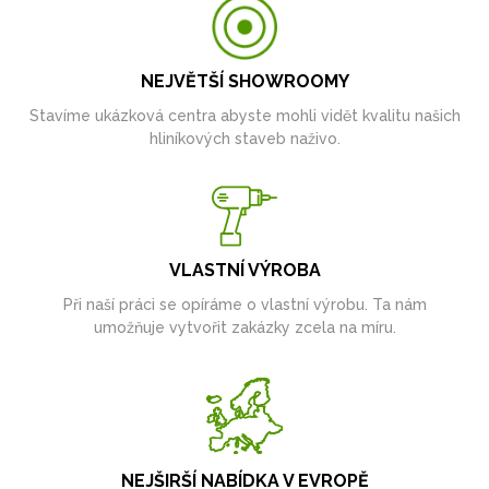
NEJVĚTŠÍ SHOWROOMY
Stavíme ukázková centra abyste mohli vidět kvalitu našich
hliníkových staveb naživo.
VLASTNÍ VÝROBA
Při naší práci se opíráme o vlastní výrobu. Ta nám
umožňuje vytvořit zakázky zcela na míru.
NEJŠIRŠÍ NABÍDKA V EVROPĚ