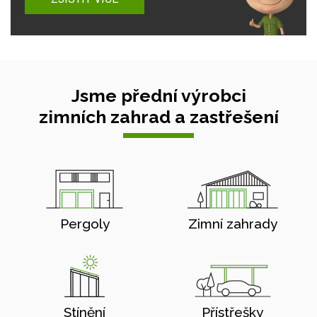
Jsme přední výrobci
zimních zahrad a zastřešení
Pergoly
Zimní zahrady
Stínění
Přístřešky