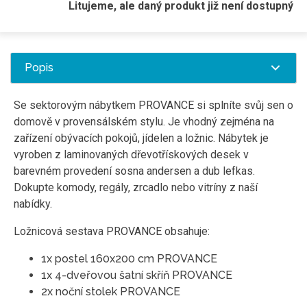
Litujeme, ale daný produkt již není dostupný
Popis
Se sektorovým nábytkem PROVANCE si splníte svůj sen o
domově v provensálském stylu. Je vhodný zejména na
zařízení obývacích pokojů, jídelen a ložnic. Nábytek je
vyroben z laminovaných dřevotřískových desek v
barevném provedení sosna andersen a dub lefkas.
Dokupte komody, regály, zrcadlo nebo vitríny z naší
nabídky.
Ložnicová sestava PROVANCE obsahuje:
1x postel 160x200 cm PROVANCE
1x 4-dveřovou šatní skříň PROVANCE
2x noční stolek PROVANCE