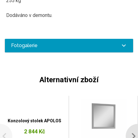
255 kg
Dodáváno v demontu.
Fotogalerie
Alternativní zboží
Konzolový stolek APOLOS
2 844 Kč