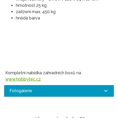
hmotnost 25 kg
zatížení max. 450 kg
hnědá barva
Kompletní nabídka zahradních boxů na
www.hobbytec.cz
Fotogalerie