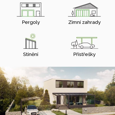
Pergoly
Zimní zahrady
Stínění
Přístřešky