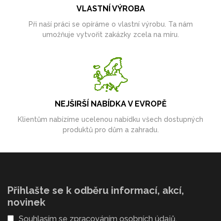
VLASTNÍ VÝROBA
Při naší práci se opíráme o vlastní výrobu. Ta nám
umožňuje vytvořit zakázky zcela na míru.
NEJŠIRŠÍ NABÍDKA V EVROPĚ
Klientům nabízíme ucelenou nabídku všech dostupných
produktů pro dům a zahradu.
Přihlašte se k odběru informací, akcí,
novinek
Souhlasím se
zpracováním osobních údajů
.