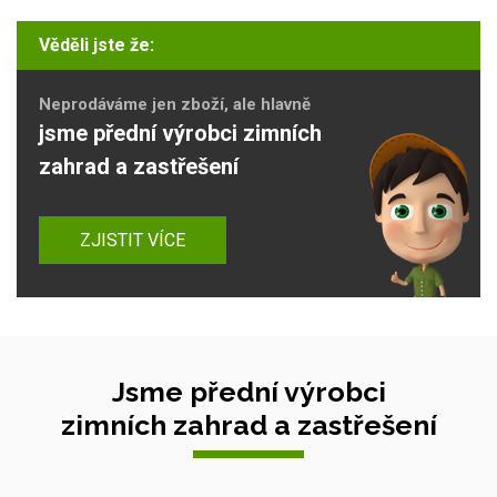
Věděli jste že:
Neprodáváme jen zboží, ale hlavně
jsme přední výrobci zimních
zahrad a zastřešení
ZJISTIT VÍCE
Jsme přední výrobci
zimních zahrad a zastřešení