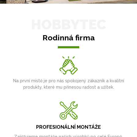
HOBBYTEC
Rodinná firma
Na první místě je pro nás spokojený zákazník a kvalitní
produkty, které mu přinesou radost a užitek.
PROFESIONÁLNÍ MONTÁŽE
Zajišťujeme montáže našich výrobků po celé Evropě.