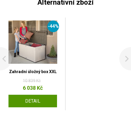
Alternativní zboží
-44%
Zahradní úložný box XXL
10 839 Kč
6 038 Kč
DETAIL