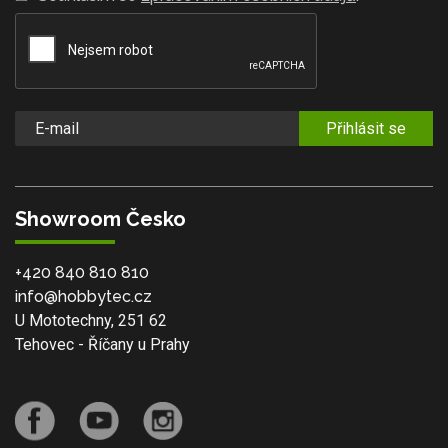
Přihlásit se
Showroom Česko
+420 840 810 810
info@hobbytec.cz
U Mototechny, 251 62
Tehovec - Říčany u Prahy