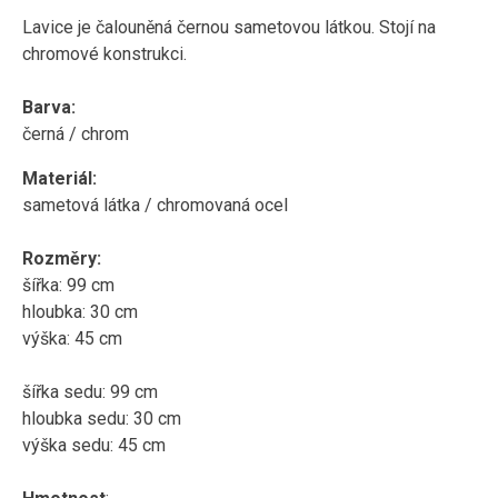
Lavice je čalouněná černou sametovou látkou. Stojí na
chromové konstrukci.
Barva:
černá / chrom
Materiál:
sametová látka / chromovaná ocel
Rozměry:
šířka: 99 cm
hloubka: 30 cm
výška: 45 cm
šířka sedu: 99 cm
hloubka sedu: 30 cm
výška sedu: 45 cm