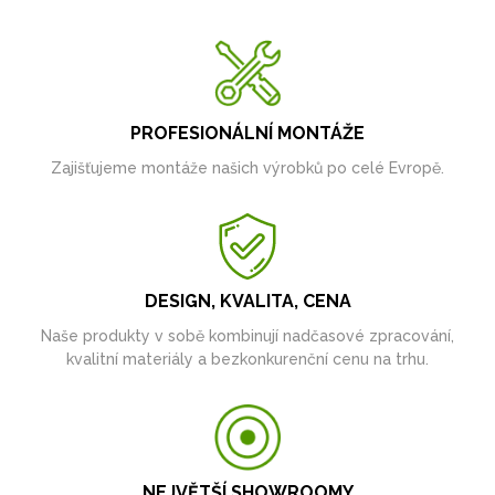
PROFESIONÁLNÍ MONTÁŽE
Zajišťujeme montáže našich výrobků po celé Evropě.
DESIGN, KVALITA, CENA
Naše produkty v sobě kombinují nadčasové zpracování,
kvalitní materiály a bezkonkurenční cenu na trhu.
NEJVĚTŠÍ SHOWROOMY