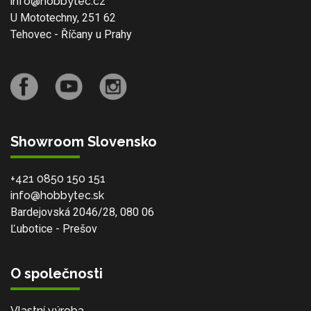
info@hobbytec.cz
U Mototechny, 251 62
Tehovec - Říčany u Prahy
Showroom Slovensko
+421 0850 150 151
info@hobbytec.sk
Bardejovská 2046/28, 080 06
Ľubotice - Prešov
O společnosti
Vlastní výroba