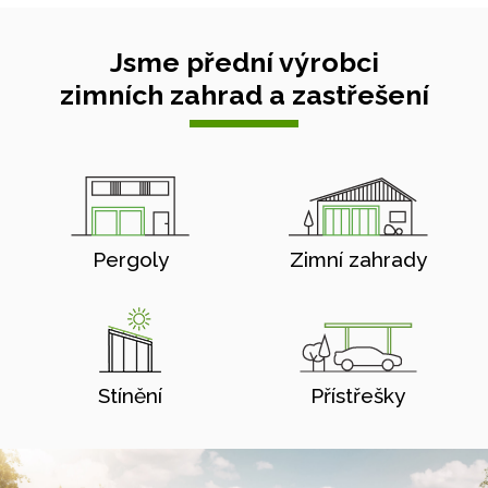
Jsme přední výrobci
zimních zahrad a zastřešení
Pergoly
Zimní zahrady
Stínění
Přístřešky