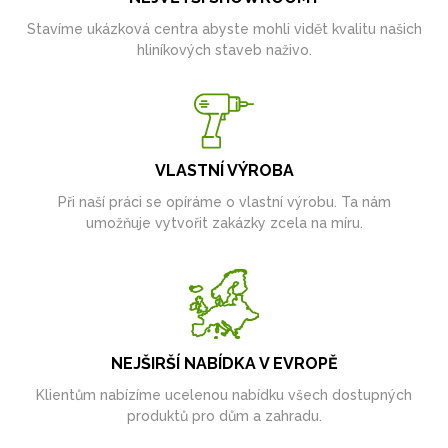
Stavíme ukázková centra abyste mohli vidět kvalitu našich
hliníkových staveb naživo.
VLASTNÍ VÝROBA
Při naší práci se opíráme o vlastní výrobu. Ta nám
umožňuje vytvořit zakázky zcela na míru.
NEJŠIRŠÍ NABÍDKA V EVROPĚ
Klientům nabízíme ucelenou nabídku všech dostupných
produktů pro dům a zahradu.