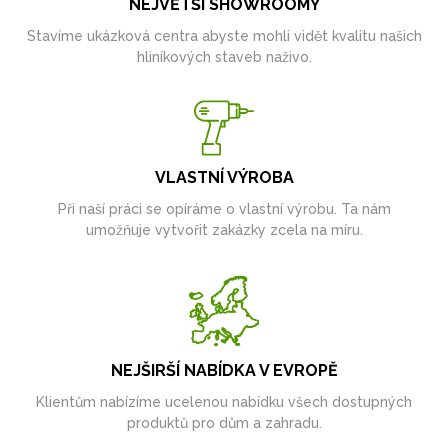
NEJVĚTŠÍ SHOWROOMY
Stavíme ukázková centra abyste mohli vidět kvalitu našich
hliníkových staveb naživo.
VLASTNÍ VÝROBA
Při naší práci se opíráme o vlastní výrobu. Ta nám
umožňuje vytvořit zakázky zcela na míru.
NEJŠIRŠÍ NABÍDKA V EVROPĚ
Klientům nabízíme ucelenou nabídku všech dostupných
produktů pro dům a zahradu.