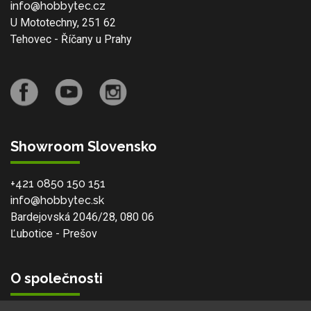
info@hobbytec.cz
U Mototechny, 251 62
Tehovec - Říčany u Prahy
Showroom Slovensko
+421 0850 150 151
info@hobbytec.sk
Bardejovská 2046/28, 080 06
Ľubotice - Prešov
O společnosti