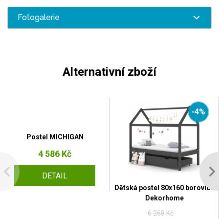
Fotogalerie
Alternativní zboží
-4%
Postel MICHIGAN
4 586 Kč
DETAIL
Dětská postel 80x160 borovice
Dekorhome
6 268 Kč