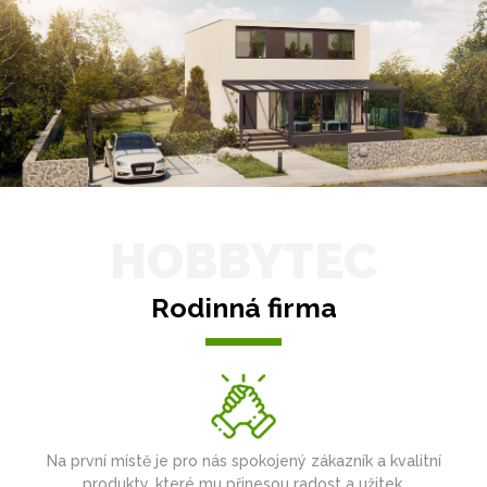
HOBBYTEC
Rodinná firma
Na první místě je pro nás spokojený zákazník a kvalitní
produkty, které mu přinesou radost a užitek.