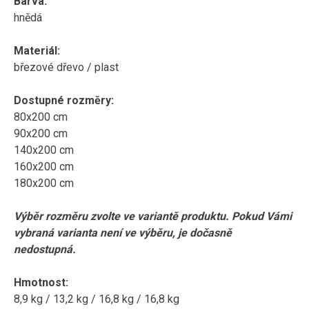
Barva:
hnědá
Materiál:
březové dřevo / plast
Dostupné rozměry:
80x200 cm
90x200 cm
140x200 cm
160x200 cm
180x200 cm
Výběr rozměru zvolte ve variantě produktu. Pokud Vámi
vybraná varianta není ve výběru, je dočasně
nedostupná.
Hmotnost:
8,9 kg / 13,2 kg / 16,8 kg / 16,8 kg