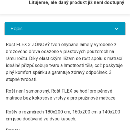
Litujeme, ale daný produkt již není dostupný
Popis
Rošt FLEX 3 ZÓNOVÝ tvoří ohýbané lamely vyrobené z
březového dřeva osazené v plastových pouzdrech na
rámu roštu. Díky elastickým lištám se rošt spolu s matrací
ideálně přizpůsobuje tvaru a hmotnosti těla, což poskytuje
plný komfort spánku a garantuje zdravý odpočinek. 3
stupně tvrdosti.
Rošt není samonosný. Rošt FLEX se hodí pro pěnové
matrace bez kokosové vrstvy a pro pružinové matrace
Rošty o rozměrech
180x200 cm, 160x200 cm a 140x200
cm jsou dodávané ve dvou kusech.