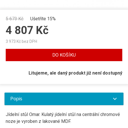
5 673
Kč
Ušetříte 15%
4 807
Kč
3 973
Kč bez DPH
DO KOŠÍKU
Litujeme, ale daný produkt již není dostupný
Popis
Jídelní stůl Omar. Kulatý jídelní stůl na centrální chromové
noze je vyroben z lakované MDF.