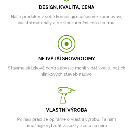
DESIGN, KVALITA, CENA
Naše produkty v sobě kombinují nadčasové zpracování,
kvalitní materiály a bezkonkurenční cenu na trhu.
NEJVĚTŠÍ SHOWROOMY
Stavíme ukázková centra abyste mohli vidět kvalitu našich
hliníkových staveb naživo.
VLASTNÍ VÝROBA
Při naší práci se opíráme o vlastní výrobu. Ta nám
umožňuje vytvořit zakázky zcela na míru.