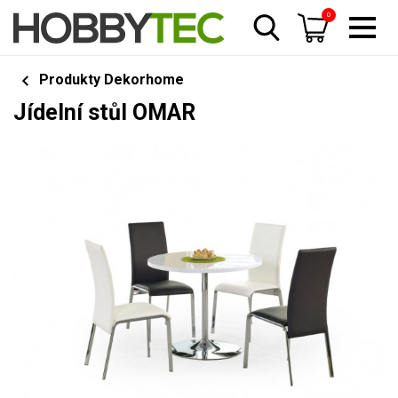
0
Produkty Dekorhome
Jídelní stůl OMAR