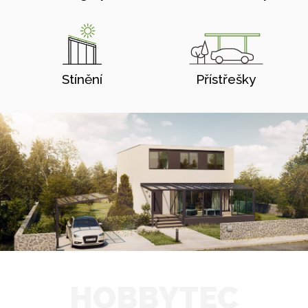
Stínění
Přístřešky
HOBBYTEC