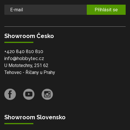
Přihlásit se
Showroom Česko
+420 840 810 810
info@hobbytec.cz
U Mototechny, 251 62
Tehovec - Říčany u Prahy
Showroom Slovensko