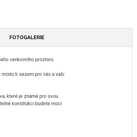
FOTOGALERIE
šeho venkovního prostoru.
é místo k sezení pro vás a vaši
va, které je známé pro svou
telné konstrukci budete moci