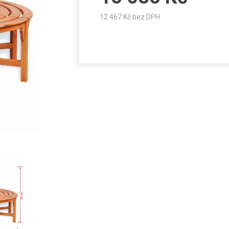
12 467
Kč bez DPH