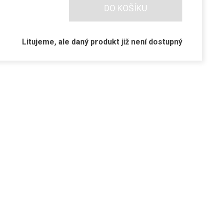
DO KOŠÍKU
Litujeme, ale daný produkt již není dostupný