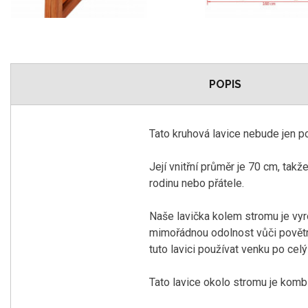
POPIS
Tato kruhová lavice nebude jen 
Její vnitřní průměr je 70 cm, tak
rodinu nebo přátele.
Naše lavička kolem stromu je vyr
mimořádnou odolnost vůči povětr
tuto lavici používat venku po celý
Tato lavice okolo stromu je kombi