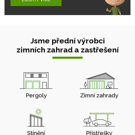
Jsme přední výrobci
zimních zahrad a zastřešení
Pergoly
Zimní zahrady
Stínění
Přístřešky