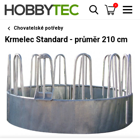
0
Chovatelské potřeby
Krmelec Standard - průměr 210 cm