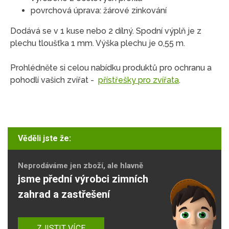
povrchová úprava: žárové zinkování
Dodává se v 1 kuse nebo 2 dílný. Spodní výplň je z
plechu tloušťka 1 mm. Výška plechu je 0,55 m.
Prohlédněte si celou nabídku produktů pro ochranu a
pohodlí vašich zvířat -
přístřešky pro zvířata
.
Věděli jste že:
Neprodáváme jen zboží, ale hlavně
jsme přední výrobci zimních
zahrad a zastřešení
ZJISTIT VÍCE