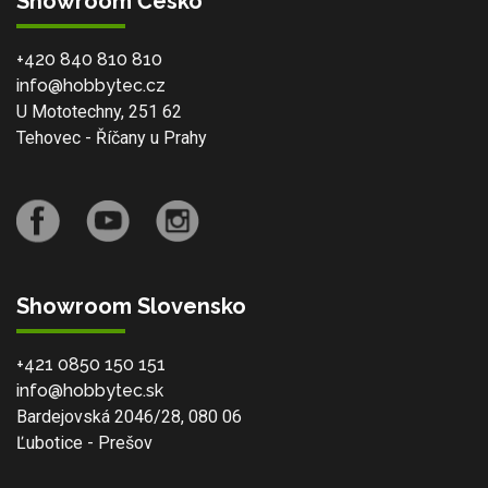
Showroom Česko
+420 840 810 810
info@hobbytec.cz
U Mototechny, 251 62
Tehovec - Říčany u Prahy
Showroom Slovensko
+421 0850 150 151
info@hobbytec.sk
Bardejovská 2046/28, 080 06
Ľubotice - Prešov