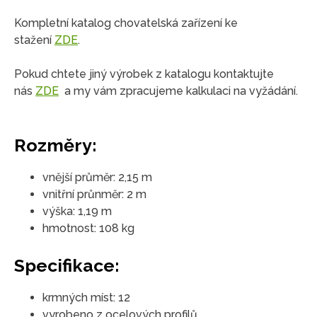
Kompletní katalog chovatelská zařízení ke
stažení
ZDE
.
Pokud chtete jiný výrobek z katalogu kontaktujte
nás
ZDE
a my vám zpracujeme kalkulaci na vyžádání.
Rozměry:
vnější průměr: 2,15 m
vnitřní průnměr: 2 m
výška: 1,19 m
hmotnost: 108 kg
Specifikace:
krmných míst: 12
vyrobeno z ocelových profilů