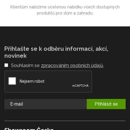
Klientům nabízíme ucelenou nabídku všech dostupných
produktů pro dům a zahradu.
Přihlašte se k odběru informací, akcí,
novinek
Souhlasím se
zpracováním osobních údajů
.
Přihlásit se