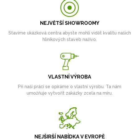
NEJVĚTŠÍ SHOWROOMY
Stavíme ukázková centra abyste mohli vidět kvalitu našich
hliníkových staveb naživo.
VLASTNÍ VÝROBA
Při naší práci se opíráme o vlastní výrobu. Ta nám
umožňuje vytvořit zakázky zcela na míru.
NEJŠIRŠÍ NABÍDKA V EVROPĚ