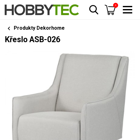
0
Produkty Dekorhome
Křeslo ASB-026