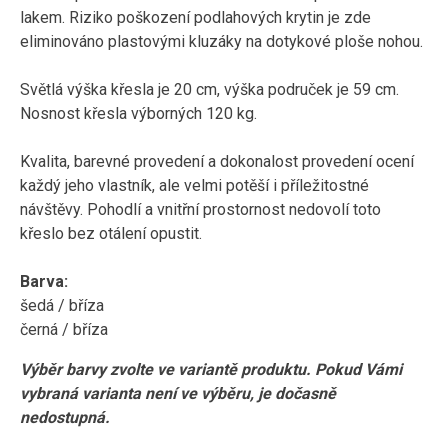
lakem. Riziko poškození podlahových krytin je zde
eliminováno plastovými kluzáky na dotykové ploše nohou.
Světlá výška křesla je 20 cm, výška područek je 59 cm.
Nosnost křesla výborných 120 kg.
Kvalita, barevné provedení a dokonalost provedení ocení
každý jeho vlastník, ale velmi potěší i příležitostné
návštěvy. Pohodlí a vnitřní prostornost nedovolí toto
křeslo bez otálení opustit.
Barva:
šedá / bříza
černá / bříza
Výběr barvy zvolte ve variantě produktu. Pokud Vámi
vybraná varianta není ve výběru, je dočasně
nedostupná.