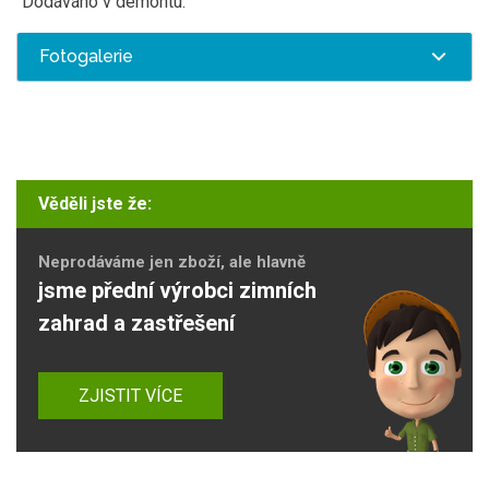
Dodáváno v demontu.
Fotogalerie
Věděli jste že:
Neprodáváme jen zboží, ale hlavně
jsme přední výrobci zimních
zahrad a zastřešení
ZJISTIT VÍCE