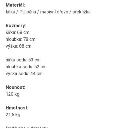
Materiál:
látka / PU pěna / masivní dřevo / překližka
Rozměry:
šířka: 68 cm
hloubka: 78 cm
výška: 88 cm
šířka sedu: 53 cm
hloubka sedu: 52 cm
výška sedu: 44 cm
Nosnost:
120 kg
Hmotnost:
21,5 kg