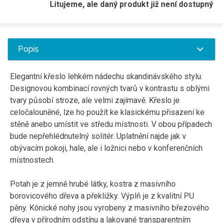
Litujeme, ale daný produkt již není dostupný
Popis
Elegantní křeslo lehkém nádechu skandinávského stylu.
Designovou kombinací rovných tvarů v kontrastu s oblými
tvary působí stroze, ale velmi zajímavě. Křeslo je
celočalouněné, lze ho použít ke klasickému přisazení ke
stěně anebo umístit ve středu místnosti. V obou případech
bude nepřehlédnutelný solitér. Uplatnění najde jak v
obývacím pokoji, hale, ale i ložnici nebo v konferenčních
místnostech.
Potah je z jemně hrubé látky, kostra z masivního
borovicového dřeva a překližky. Výplň je z kvalitní PU
pěny. Kónické nohy jsou vyrobeny z masivního březového
dřeva v přírodním odstínu a lakované transparentním