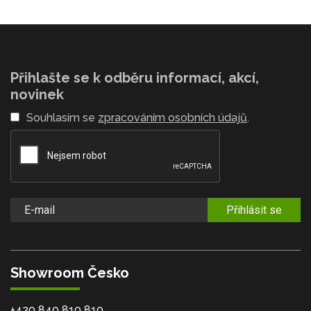
Přihlašte se k odběru informací, akcí,
novinek
Souhlasím se
zpracováním osobních údajů
.
Přihlásit se
Showroom Česko
+420 840 810 810