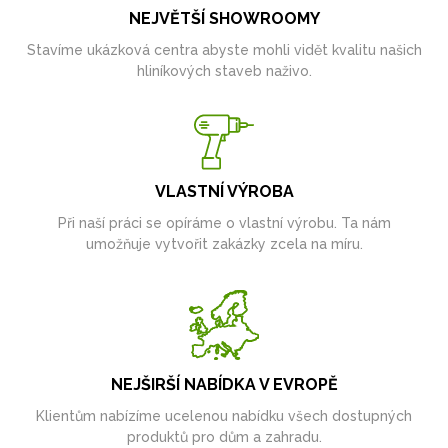
NEJVĚTŠÍ SHOWROOMY
Stavíme ukázková centra abyste mohli vidět kvalitu našich
hliníkových staveb naživo.
VLASTNÍ VÝROBA
Při naší práci se opíráme o vlastní výrobu. Ta nám
umožňuje vytvořit zakázky zcela na míru.
NEJŠIRŠÍ NABÍDKA V EVROPĚ
Klientům nabízíme ucelenou nabídku všech dostupných
produktů pro dům a zahradu.