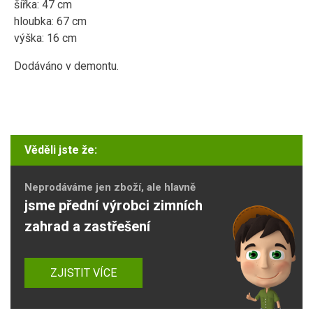
šířka: 47 cm
hloubka: 67 cm
výška: 16 cm
Dodáváno v demontu.
Věděli jste že:
Neprodáváme jen zboží, ale hlavně
jsme přední výrobci zimních
zahrad a zastřešení
ZJISTIT VÍCE