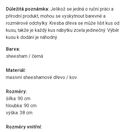
Důležitá poznámka:
Jelikož se jedná o ruční práci a
přírodní produkt, mohou se vyskytnout barevné a
rozměrové odchylky.
K
resba dřeva se může lišit kus od
kusu, takže je každý kus nábytku zcela jedinečný. Výběr
kusu k dodání je náhodný.
Barva:
sheesham / černá
Materiál:
masivní sheeshamové dřevo / kov
Rozměry:
šířka: 90 cm
hloubka: 90 cm
výška: 38 cm
Rozměry vnitřní: