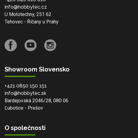
info@hobbytec.cz
U Mototechny, 251 62
Tehovec - Říčany u Prahy
Showroom Slovensko
+421 0850 150 151
info@hobbytec.sk
Bardejovská 2046/28, 080 06
Ľubotice - Prešov
O společnosti