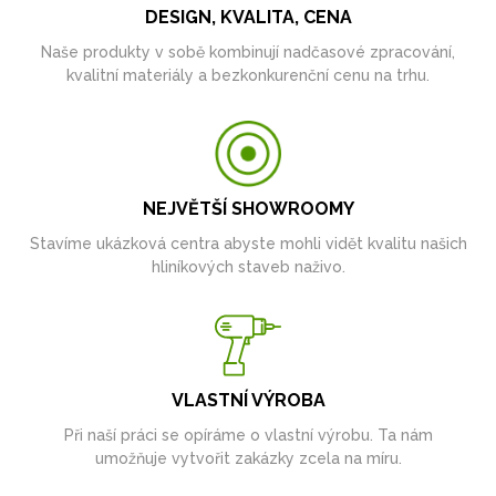
DESIGN, KVALITA, CENA
Naše produkty v sobě kombinují nadčasové zpracování,
kvalitní materiály a bezkonkurenční cenu na trhu.
NEJVĚTŠÍ SHOWROOMY
Stavíme ukázková centra abyste mohli vidět kvalitu našich
hliníkových staveb naživo.
VLASTNÍ VÝROBA
Při naší práci se opíráme o vlastní výrobu. Ta nám
umožňuje vytvořit zakázky zcela na míru.