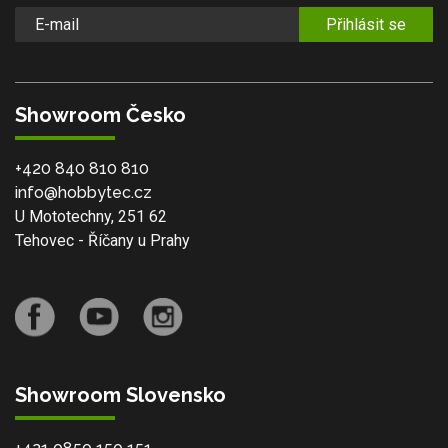
Přihlásit se
Showroom Česko
+420 840 810 810
info@hobbytec.cz
U Mototechny, 251 62
Tehovec - Říčany u Prahy
Showroom Slovensko