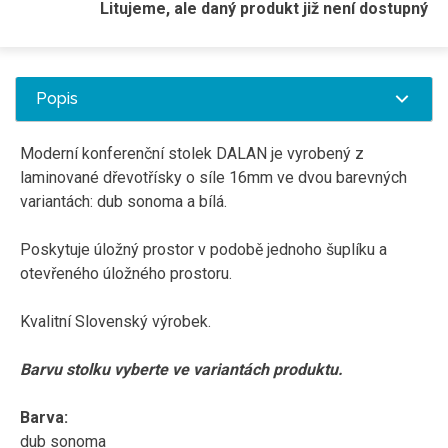
Litujeme, ale daný produkt již není dostupný
Popis
Moderní konferenční stolek DALAN je vyrobený z
laminované dřevotřísky o síle 16mm ve dvou barevných
variantách: dub sonoma a bílá.
Poskytuje úložný prostor v podobě jednoho šuplíku a
otevřeného úložného prostoru.
Kvalitní Slovenský výrobek.
Barvu stolku vyberte ve variantách produktu.
Barva:
dub sonoma