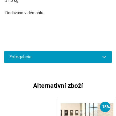
31,5 kg
Dodáváno v demontu.
Fotogalerie
Alternativní zboží
-15%