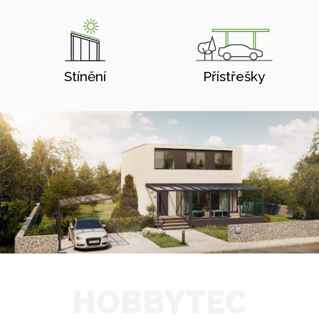
Stínění
Přístřešky
HOBBYTEC