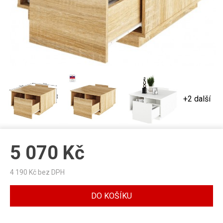
+2 další
5 070
Kč
4 190
Kč bez DPH
DO KOŠÍKU