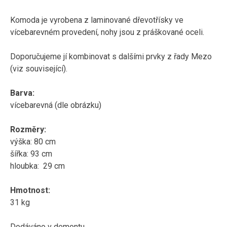
Komoda je vyrobena z laminované dřevotřísky ve
vícebarevném provedení, nohy jsou z práškované oceli.
Doporučujeme jí kombinovat s dalšími prvky z řady Mezo
(viz související).
Barva:
vícebarevná (dle obrázku)
Rozměry:
výška: 80 cm
šířka: 93 cm
hloubka: 29 cm
Hmotnost:
31 kg
Dodáváno v demontu.