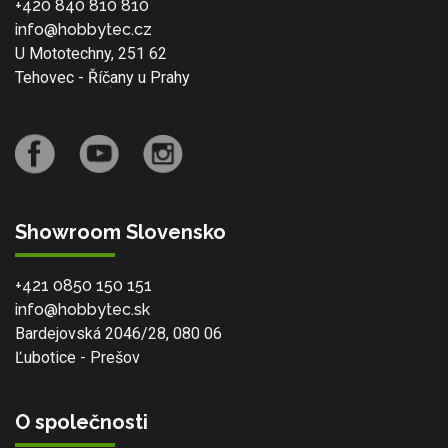
+420 840 810 810
info@hobbytec.cz
U Mototechny, 251 62
Tehovec - Říčany u Prahy
Showroom Slovensko
+421 0850 150 151
info@hobbytec.sk
Bardejovská 2046/28, 080 06
Ľubotice - Prešov
O společnosti