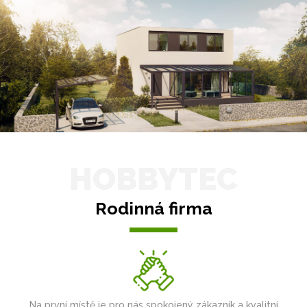
HOBBYTEC
Rodinná firma
Na první místě je pro nás spokojený zákazník a kvalitní