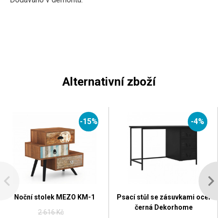
Alternativní zboží
-15%
-4%
Noční stolek MEZO KM-1
Psací stůl se zásuvkami ocel
černá Dekorhome
2 616 Kč