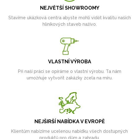
NEJVĚTŠÍ SHOWROOMY
Stavíme ukázková centra abyste mohli vidět kvalitu našich
hliníkových staveb naživo.
VLASTNÍ VÝROBA
Při naší práci se opíráme o vlastní výrobu. Ta nám
umožňuje vytvořit zakázky zcela na míru.
NEJŠIRŠÍ NABÍDKA V EVROPĚ
Klientům nabízíme ucelenou nabídku všech dostupných
produktů pro dům a zahradu.