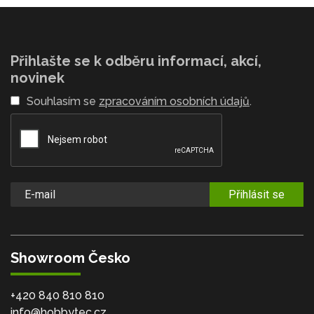
Přihlašte se k odběru informací, akcí,
novinek
Souhlasím se
zpracováním osobních údajů
.
Přihlásit se
Showroom Česko
+420 840 810 810
info@hobbytec.cz