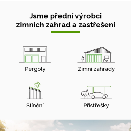
Jsme přední výrobci
zimních zahrad a zastřešení
Pergoly
Zimní zahrady
Stínění
Přístřešky