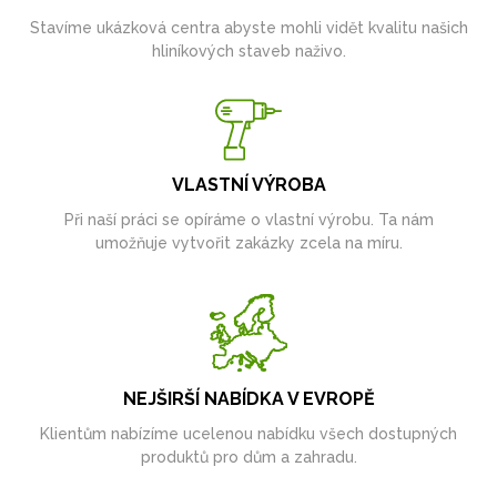
Stavíme ukázková centra abyste mohli vidět kvalitu našich
hliníkových staveb naživo.
VLASTNÍ VÝROBA
Při naší práci se opíráme o vlastní výrobu. Ta nám
umožňuje vytvořit zakázky zcela na míru.
NEJŠIRŠÍ NABÍDKA V EVROPĚ
Klientům nabízíme ucelenou nabídku všech dostupných
produktů pro dům a zahradu.