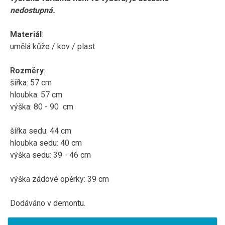
nedostupná.
Materiál
:
umělá kůže / kov / plast
Rozměry
:
šířka: 57 cm
hloubka: 57 cm
výška: 80 - 90 cm
šířka sedu: 44 cm
hloubka sedu: 40 cm
výška sedu: 39 - 46 cm
výška zádové opěrky: 39 cm
Dodáváno v demontu.