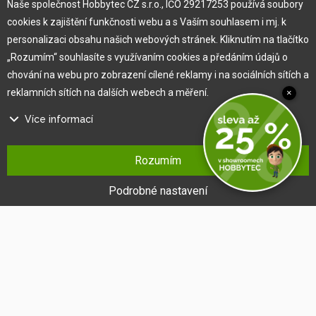
O nás
Naše společnost Hobbytec CZ s.r.o., IČO 29217253 používá soubory
cookies k zajištění funkčnosti webu a s Vaším souhlasem i mj. k
personalizaci obsahu našich webových stránek. Kliknutím na tlačítko
Pro zákazníka
„Rozumím“ souhlasíte s využívaním cookies a předáním údajů o
chování na webu pro zobrazení cílené reklamy i na sociálních sítích a
Obchodní podmínky
reklamních sítích na dalších webech a měření.
×
Věrnostní program
Více informací
Jak na reklamaci
Výprodej
Na našem webu používáme několik druhů kategorií cookies:
Kontakt
Rozumím
Technické cookies
Ty jsou nezbytně nutné pro fungování webu a jeho funkcí, které se
Podrobné nastavení
rozhodnete využívat. Bez nich by náš web nefungoval, např. by nebylo
možné se přihlásit k uživatelskému účtu.
Funkční cookies
Tyto cookies nám umožňují zapamatovat si Vaše základní volby a
vylepšují uživatelský komfort. Jde například o zapamatování si jazyka
či umožnění zůstat trvale přihlášen.
Cookies sociálních sítí