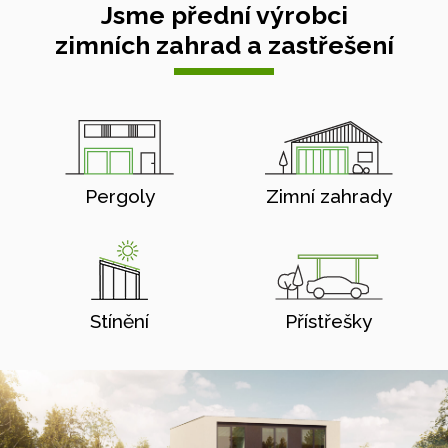
Jsme přední výrobci
zimních zahrad a zastřešení
Pergoly
Zimní zahrady
Stínění
Přístřešky