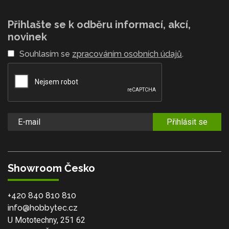
Přihlašte se k odběru informací, akcí,
novinek
Souhlasím se
zpracováním osobních údajů
.
Přihlásit se
Showroom Česko
+420 840 810 810
info@hobbytec.cz
U Mototechny, 251 62