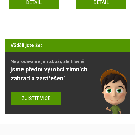
DETAIL
DETAIL
Věděli jste že:
Neprodáváme jen zboží, ale hlavně
jsme přední výrobci zimních
zahrad a zastřešení
ZJISTIT VÍCE