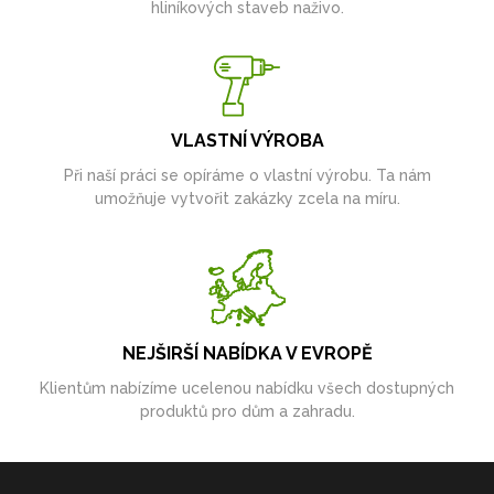
hliníkových staveb naživo.
VLASTNÍ VÝROBA
Při naší práci se opíráme o vlastní výrobu. Ta nám
umožňuje vytvořit zakázky zcela na míru.
NEJŠIRŠÍ NABÍDKA V EVROPĚ
Klientům nabízíme ucelenou nabídku všech dostupných
produktů pro dům a zahradu.