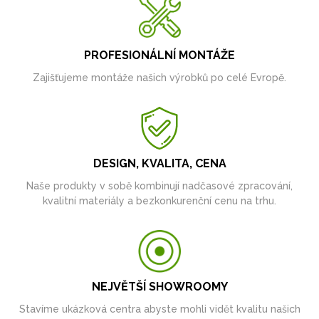
PROFESIONÁLNÍ MONTÁŽE
Zajišťujeme montáže našich výrobků po celé Evropě.
DESIGN, KVALITA, CENA
Naše produkty v sobě kombinují nadčasové zpracování,
kvalitní materiály a bezkonkurenční cenu na trhu.
NEJVĚTŠÍ SHOWROOMY
Stavíme ukázková centra abyste mohli vidět kvalitu našich