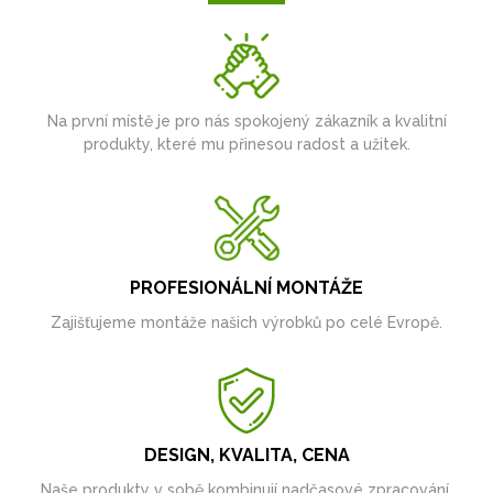
Na první místě je pro nás spokojený zákazník a kvalitní
produkty, které mu přinesou radost a užitek.
PROFESIONÁLNÍ MONTÁŽE
Zajišťujeme montáže našich výrobků po celé Evropě.
DESIGN, KVALITA, CENA
Naše produkty v sobě kombinují nadčasové zpracování,