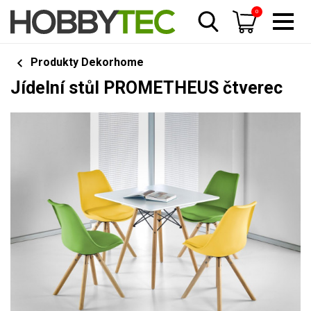
0
Produkty Dekorhome
Jídelní stůl PROMETHEUS čtverec