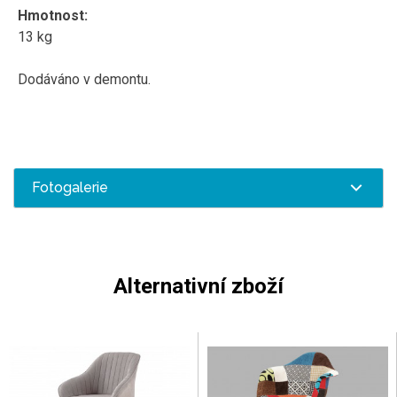
Hmotnost:
13 kg
Dodáváno v demontu.
Fotogalerie
Alternativní zboží