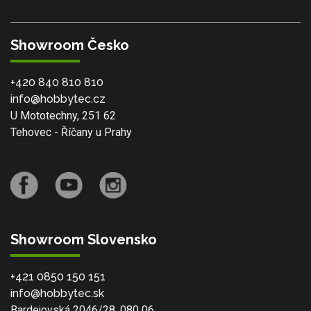
Showroom Česko
+420 840 810 810
info@hobbytec.cz
U Mototechny, 251 62
Tehovec - Říčany u Prahy
Showroom Slovensko
+421 0850 150 151
info@hobbytec.sk
Bardejovská 2046/28, 080 06