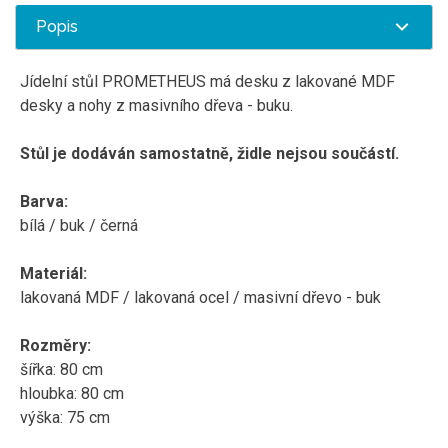
Popis
Jídelní stůl PROMETHEUS má desku z lakované MDF
desky a nohy z masivního dřeva - buku.
Stůl je dodáván samostatně, židle nejsou součástí.
Barva:
bílá / buk / černá
Materiál:
lakovaná MDF / lakovaná ocel / masivní dřevo - buk
Rozměry:
šířka: 80 cm
hloubka: 80 cm
výška: 75 cm