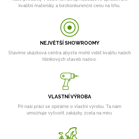
kvalitní materiály a bezkonkurenční cenu na trhu.
NEJVĚTŠÍ SHOWROOMY
Stavíme ukázková centra abyste mohli vidět kvalitu našich
hliníkových staveb naživo.
VLASTNÍ VÝROBA
Při naší práci se opíráme o vlastní výrobu. Ta nám
umožňuje vytvořit zakázky zcela na míru.