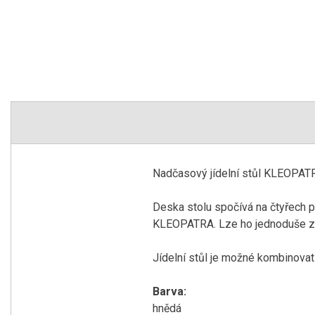
Nadčasový jídelní stůl KLEOPAT
Deska stolu spočívá na čtyřech 
KLEOPATRA. Lze ho jednoduše za
Jídelní stůl je možné kombinov
Barva:
hnědá