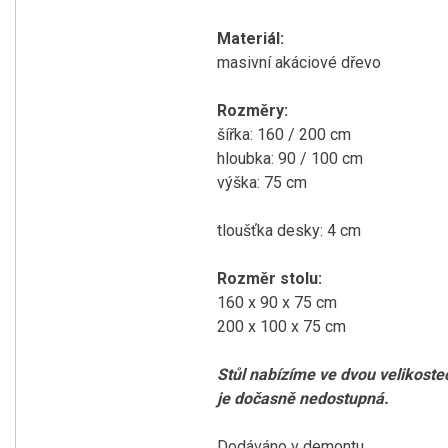
Materiál:
masivní akáciové dřevo
Rozměry:
šířka: 160 / 200 cm
hloubka: 90 / 100 cm
výška: 75 cm
tloušťka desky: 4 cm
Rozměr stolu:
160 x 90 x 75 cm
200 x 100 x 75 cm
Stůl nabízíme ve dvou velikoste
je dočasně nedostupná.
Dodáváno v demontu.