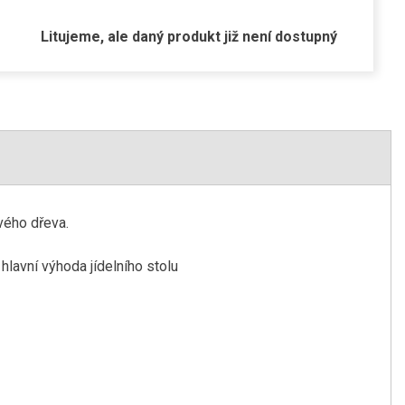
Litujeme, ale daný produkt již není dostupný
vého dřeva.
hlavní výhoda jídelního stolu