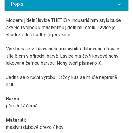
Popis
Moderní jídelní lavice THETIS v industriálním stylu bude
skvělou volbou k masivnímu jídelnímu stolu. Lavice je
vhodná i do chodby či předsíně.
Vyrobená je z lakovaného masivního dubového dřeva o
síle 6 cm v přírodní barvě. Lavice má čtyři kovové nohy
lakované černou barvou. Nohy tvoří písmeno X.
Jedná se o ruční výrobu. Každý kus se může neptraně
lišit.
Barva:
přírodní / černá
Materiál:
masivní dubové dřevo / kov