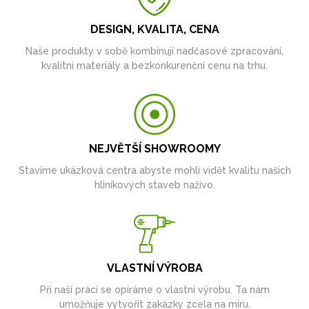
DESIGN, KVALITA, CENA
Naše produkty v sobě kombinují nadčasové zpracování,
kvalitní materiály a bezkonkurenční cenu na trhu.
NEJVĚTŠÍ SHOWROOMY
Stavíme ukázková centra abyste mohli vidět kvalitu našich
hliníkových staveb naživo.
VLASTNÍ VÝROBA
Při naší práci se opíráme o vlastní výrobu. Ta nám
umožňuje vytvořit zakázky zcela na míru.