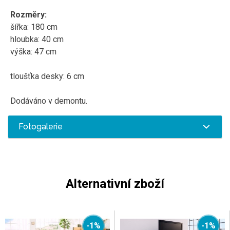
Rozměry:
šířka: 180 cm
hloubka: 40 cm
výška: 47 cm
tloušťka desky: 6 cm
Dodáváno v demontu.
Fotogalerie
Alternativní zboží
-1%
-1%