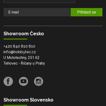
Přihlásit se
Showroom Česko
+420 840 810 810
info@hobbytec.cz
U Mototechny, 251 62
Tehovec - Říčany u Prahy
Showroom Slovensko