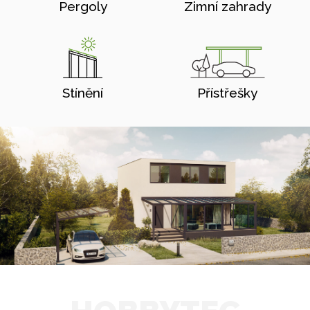
Pergoly
Zimní zahrady
Stínění
Přístřešky