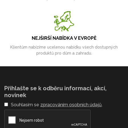
NEJŠIRŠÍ NABÍDKA V EVROPĚ
Klientům nabízíme ucelenou nabídku všech dostupných
produktů pro dům a zahradu.
Přihlašte se k odběru informací, akcí,
novinek
Souhlasím se
zpracováním osobních údajů
.