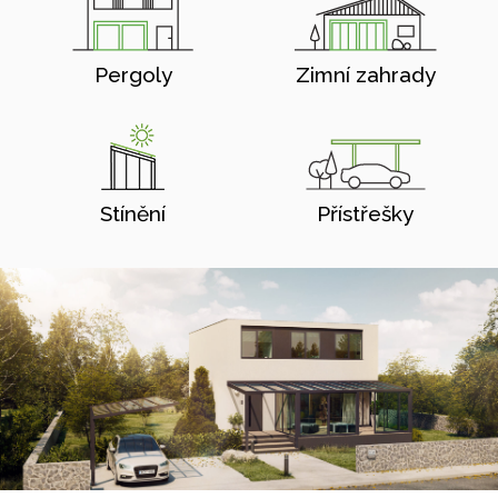
Pergoly
Zimní zahrady
Stínění
Přístřešky