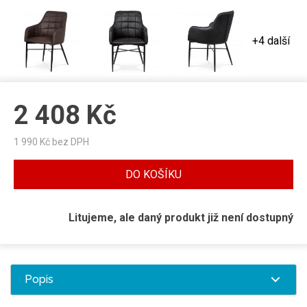
+4 další
2 408
Kč
1 990
Kč bez DPH
DO KOŠÍKU
Litujeme, ale daný produkt již není dostupný
Popis