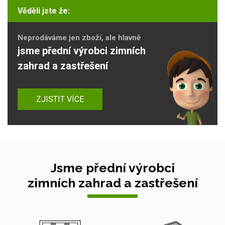
Věděli jste že:
Neprodáváme jen zboží, ale hlavně
jsme přední výrobci zimních
zahrad a zastřešení
ZJISTIT VÍCE
Jsme přední výrobci
zimních zahrad a zastřešení