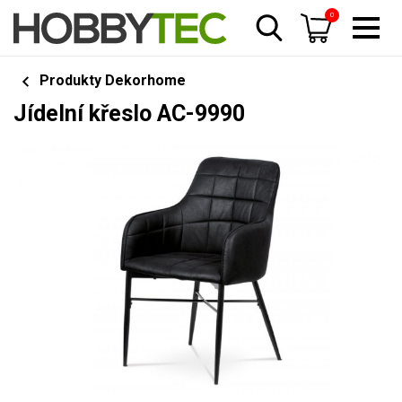
0
Produkty Dekorhome
Jídelní křeslo AC-9990