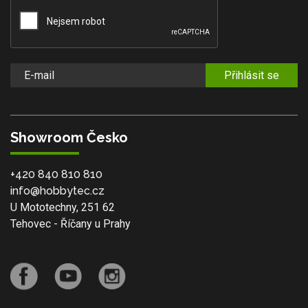
Přihlásit se
Showroom Česko
+420 840 810 810
info@hobbytec.cz
U Mototechny, 251 62
Tehovec - Říčany u Prahy