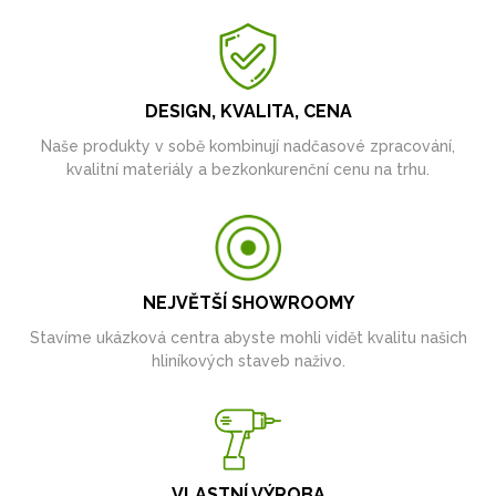
DESIGN, KVALITA, CENA
Naše produkty v sobě kombinují nadčasové zpracování,
kvalitní materiály a bezkonkurenční cenu na trhu.
NEJVĚTŠÍ SHOWROOMY
Stavíme ukázková centra abyste mohli vidět kvalitu našich
hliníkových staveb naživo.
VLASTNÍ VÝROBA