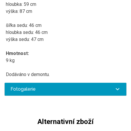
hloubka: 59 cm
výška: 87 cm
šířka sedu: 46 cm
hloubka sedu: 46 cm
výška sedu: 47 cm
Hmotnost:
9 kg
Dodáváno v demontu.
Fotogalerie
Alternativní zboží