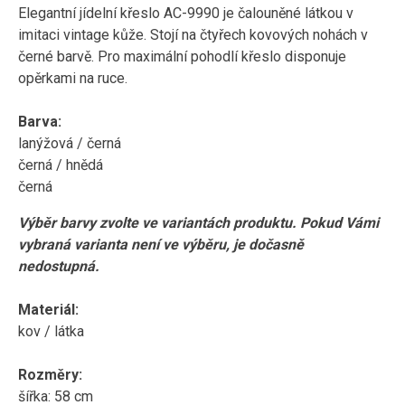
Elegantní jídelní křeslo AC-9990 je čalouněné látkou v
imitaci vintage kůže. Stojí na čtyřech kovových nohách v
černé barvě. Pro maximální pohodlí křeslo disponuje
opěrkami na ruce.
Barva:
lanýžová / černá
černá / hnědá
černá
Výběr barvy zvolte ve variantách produktu. Pokud Vámi
vybraná varianta není ve výběru, je dočasně
nedostupná.
Materiál:
kov / látka
Rozměry:
šířka: 58 cm