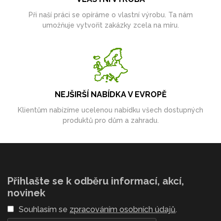
Při naší práci se opíráme o vlastní výrobu. Ta nám
umožňuje vytvořit zakázky zcela na míru.
NEJŠIRŠÍ NABÍDKA V EVROPĚ
Klientům nabízíme ucelenou nabídku všech dostupných
produktů pro dům a zahradu.
Přihlašte se k odběru informací, akcí,
novinek
Souhlasím se
zpracováním osobních údajů
.