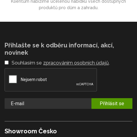
Klientům nabízíme ucelenou nabídku všech dostupných
produktů pro dům a zahradu.
Přihlašte se k odběru informací, akcí,
novinek
Souhlasím se
zpracováním osobních údajů
.
Přihlásit se
Showroom Česko