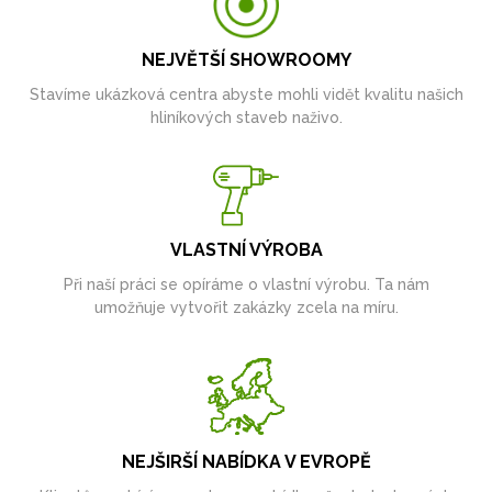
NEJVĚTŠÍ SHOWROOMY
Stavíme ukázková centra abyste mohli vidět kvalitu našich
hliníkových staveb naživo.
VLASTNÍ VÝROBA
Při naší práci se opíráme o vlastní výrobu. Ta nám
umožňuje vytvořit zakázky zcela na míru.
NEJŠIRŠÍ NABÍDKA V EVROPĚ