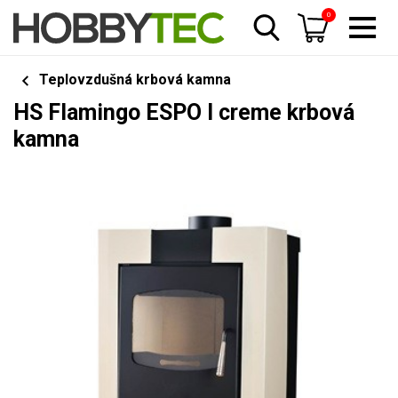
0
Teplovzdušná krbová kamna
HS Flamingo ESPO I creme krbová
kamna