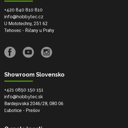
+420 840 810 810
info@hobbytec.cz
U Mototechny, 251 62
Tehovec - Říčany u Prahy
Showroom Slovensko
+421 0850 150 151
info@hobbytec.sk
Bardejovská 2046/28, 080 06
Ľubotice - Prešov