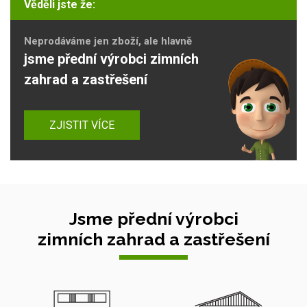
Věděli jste že:
Neprodáváme jen zboží, ale hlavně
jsme přední výrobci zimních
zahrad a zastřešení
ZJISTIT VÍCE
Jsme přední výrobci
zimních zahrad a zastřešení