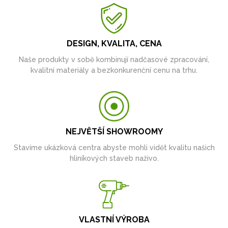
DESIGN, KVALITA, CENA
Naše produkty v sobě kombinují nadčasové zpracování,
kvalitní materiály a bezkonkurenční cenu na trhu.
NEJVĚTŠÍ SHOWROOMY
Stavíme ukázková centra abyste mohli vidět kvalitu našich
hliníkových staveb naživo.
VLASTNÍ VÝROBA