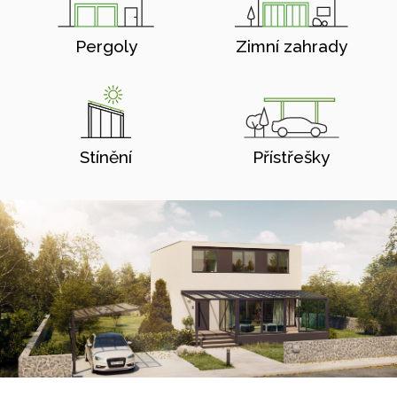
Pergoly
Zimní zahrady
Stínění
Přístřešky