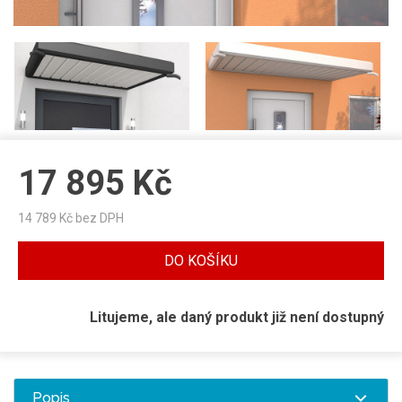
17 895
Kč
14 789
Kč bez DPH
DO KOŠÍKU
Litujeme, ale daný produkt již není dostupný
Popis