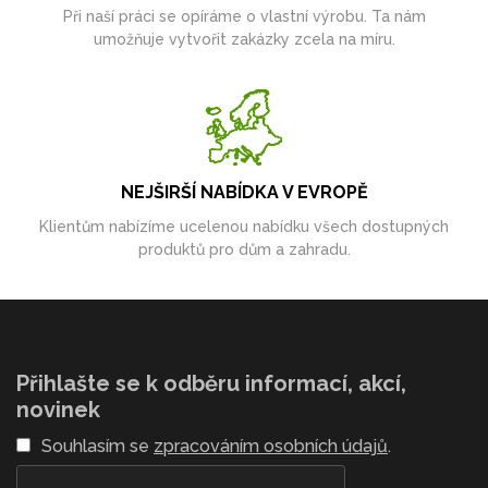
Při naší práci se opíráme o vlastní výrobu. Ta nám
umožňuje vytvořit zakázky zcela na míru.
NEJŠIRŠÍ NABÍDKA V EVROPĚ
Klientům nabízíme ucelenou nabídku všech dostupných
produktů pro dům a zahradu.
Přihlašte se k odběru informací, akcí,
novinek
Souhlasím se
zpracováním osobních údajů
.