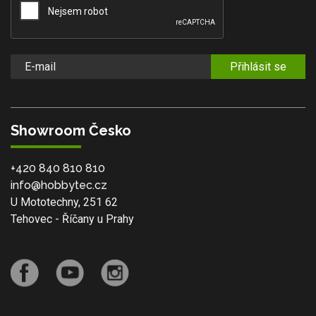
Přihlásit se
Showroom Česko
+420 840 810 810
info@hobbytec.cz
U Mototechny, 251 62
Tehovec - Říčany u Prahy