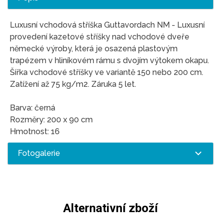
Luxusní vchodová stříška Guttavordach NM - Luxusní
provedení kazetové stříšky nad vchodové dveře
německé výroby, která je osazená plastovým
trapézem v hliníkovém rámu s dvojím výtokem okapu.
Šířka vchodové stříšky ve variantě 150 nebo 200 cm.
Zatížení až 75 kg/m2. Záruka 5 let.
Barva: černá
Rozměry: 200 x 90 cm
Hmotnost: 16
Fotogalerie
Alternativní zboží