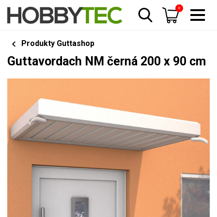
0
Produkty Guttashop
Guttavordach NM černá 200 x 90 cm