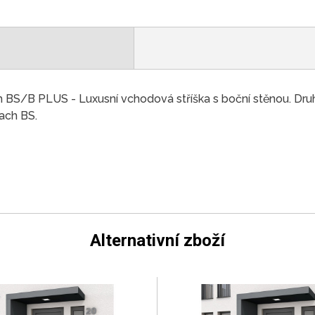
 BS/B PLUS - Luxusní vchodová stříška s boční stěnou. Dr
ach BS.
Alternativní zboží