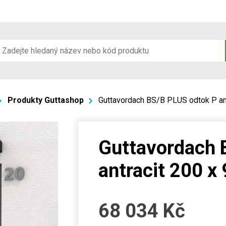
Produkty Guttashop
Guttavordach BS/B PLUS odtok P an
Guttavordach 
antracit 200 x
68 034
Kč