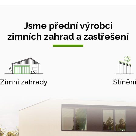
Jsme přední výrobci
zimních zahrad a zastřešení
Zimní zahrady
Stíněn