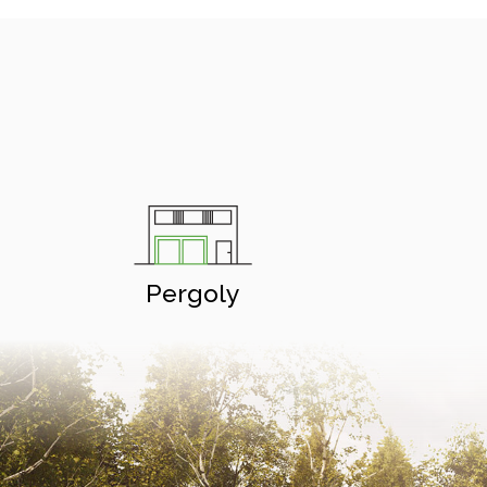
Pergoly