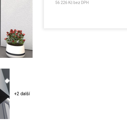
56 226
Kč bez DPH
+2 další