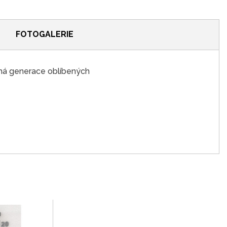
FOTOGALERIE
uhá generace oblíbených