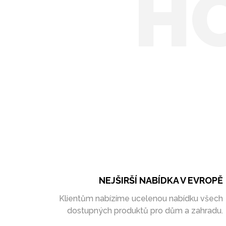
H
NEJŠIRŠÍ NABÍDKA V EVROPĚ
Klientům nabízíme ucelenou nabídku všech
dostupných produktů pro dům a zahradu.