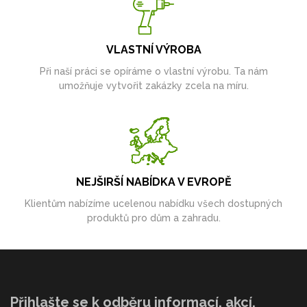
VLASTNÍ VÝROBA
Při naší práci se opíráme o vlastní výrobu. Ta nám
umožňuje vytvořit zakázky zcela na míru.
NEJŠIRŠÍ NABÍDKA V EVROPĚ
Klientům nabízíme ucelenou nabídku všech dostupných
produktů pro dům a zahradu.
Přihlašte se k odběru informací, akcí,