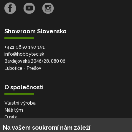
Showroom Slovensko
+421 0850 150 151
info@hobbytec.sk
Bardejovská 2046/28, 080 06
Ľubotice - Prešov
O společnosti
Vlastní výroba
Náš tým
O nás
Na vašem soukromí nám záleží