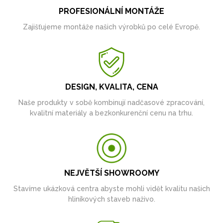
PROFESIONÁLNÍ MONTÁŽE
Zajišťujeme montáže našich výrobků po celé Evropě.
DESIGN, KVALITA, CENA
Naše produkty v sobě kombinují nadčasové zpracování,
kvalitní materiály a bezkonkurenční cenu na trhu.
NEJVĚTŠÍ SHOWROOMY
Stavíme ukázková centra abyste mohli vidět kvalitu našich
hliníkových staveb naživo.