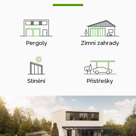
Pergoly
Zimní zahrady
Stínění
Přístřešky