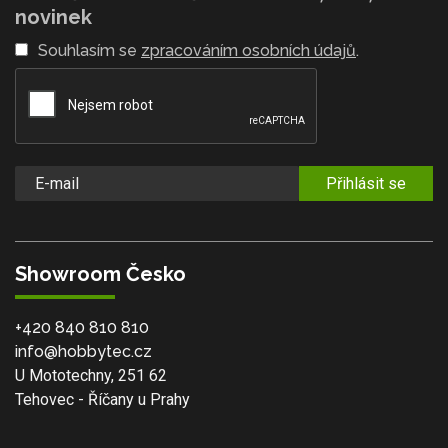
novinek
Souhlasím se
zpracováním osobních údajů
.
Přihlásit se
Showroom Česko
+420 840 810 810
info@hobbytec.cz
U Mototechny, 251 62
Tehovec - Říčany u Prahy