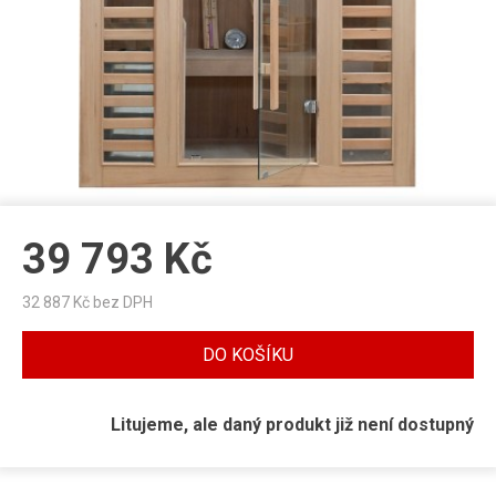
39 793
Kč
32 887
Kč bez DPH
DO KOŠÍKU
Litujeme, ale daný produkt již není dostupný