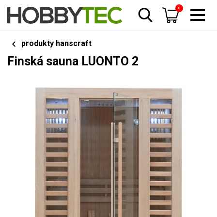
0
produkty hanscraft
Finská sauna LUONTO 2