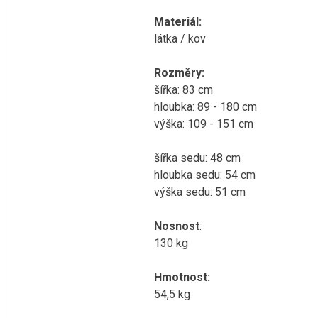
Materiál:
látka / kov
Rozměry:
šířka: 83 cm
hloubka: 89 - 180 cm
výška: 109 - 151 cm
šířka sedu: 48 cm
hloubka sedu: 54 cm
výška sedu: 51 cm
Nosnost
:
130 kg
Hmotnost:
54,5 kg