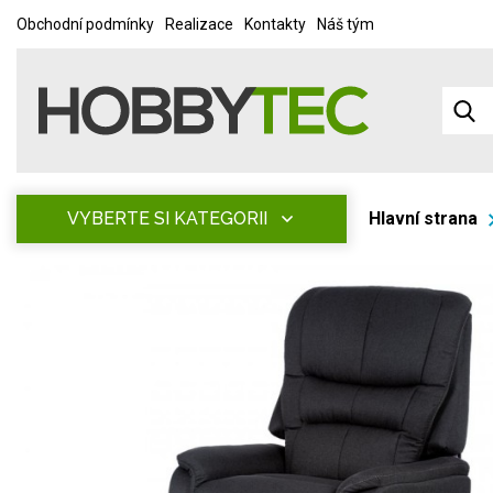
Obchodní podmínky
Realizace
Kontakty
Náš tým
VYBERTE SI KATEGORII
Hlavní strana