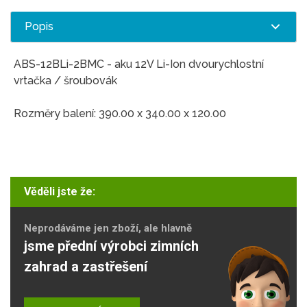
Popis
ABS-12BLi-2BMC - aku 12V Li-Ion dvourychlostní
vrtačka / šroubovák
Rozměry balení: 390.00 x 340.00 x 120.00
Věděli jste že:
Neprodáváme jen zboží, ale hlavně
jsme přední výrobci zimních
zahrad a zastřešení