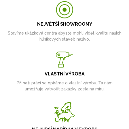
NEJVĚTŠÍ SHOWROOMY
Stavíme ukázková centra abyste mohli vidět kvalitu našich
hliníkových staveb naživo.
VLASTNÍ VÝROBA
Při naší práci se opíráme o vlastní výrobu. Ta nám
umožňuje vytvořit zakázky zcela na míru.