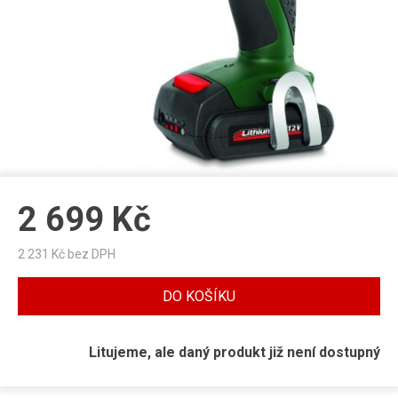
2 699
Kč
2 231
Kč bez DPH
DO KOŠÍKU
Litujeme, ale daný produkt již není dostupný