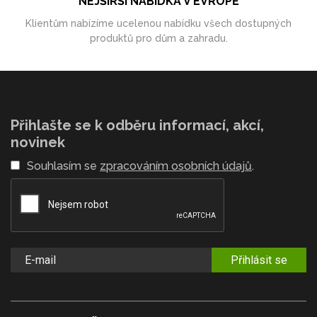
NEJŠIRŠÍ NABÍDKA V EVROPĚ
Klientům nabízíme ucelenou nabídku všech dostupných
produktů pro dům a zahradu.
Přihlašte se k odběru informací, akcí,
novinek
Souhlasím se
zpracováním osobních údajů
.
Přihlásit se