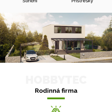
Stínění
Přístřešky
HOBBYTEC
Rodinná firma