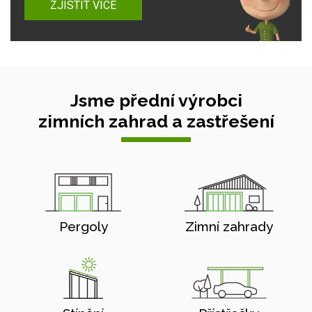
ZJISTIT VÍCE
Jsme přední výrobci
zimních zahrad a zastřešení
Pergoly
Zimní zahrady