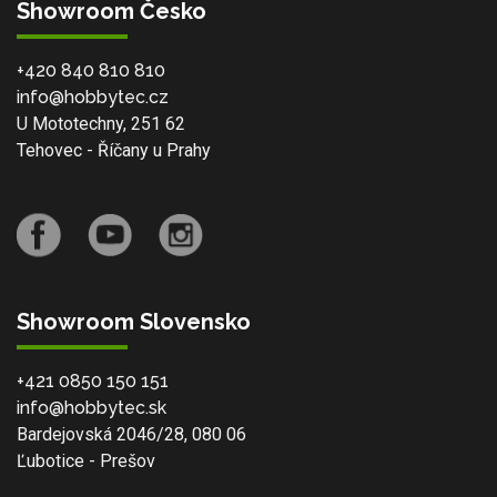
Showroom Česko
+420 840 810 810
info@hobbytec.cz
U Mototechny, 251 62
Tehovec - Říčany u Prahy
Showroom Slovensko
+421 0850 150 151
info@hobbytec.sk
Bardejovská 2046/28, 080 06
Ľubotice - Prešov