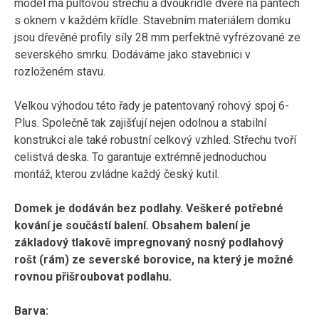
model má pultovou střechu a dvoukřídlé dveře na pantech
s oknem v každém křídle. Stavebním materiálem domku
jsou dřevěné profily síly 28 mm perfektně vyfrézované ze
severského smrku. Dodáváme jako stavebnici v
rozloženém stavu.
Velkou výhodou této řady je patentovaný rohový spoj 6-
Plus. Společně tak zajišťují nejen odolnou a stabilní
konstrukci ale také robustní celkový vzhled. Střechu tvoří
celistvá deska. To garantuje extrémně jednoduchou
montáž, kterou zvládne každý český kutil.
Domek je dodáván bez podlahy. Veškeré potřebné
kování je součástí balení. Obsahem balení je
základový tlakově impregnovaný nosný podlahový
rošt (rám) ze severské borovice, na který je možné
rovnou přišroubovat podlahu.
Barva: