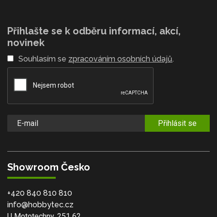
Přihlašte se k odběru informací, akcí,
novinek
Souhlasím se
zpracováním osobních údajů
.
Přihlásit se
Showroom Česko
+420 840 810 810
info@hobbytec.cz
U Mototechny, 251 62