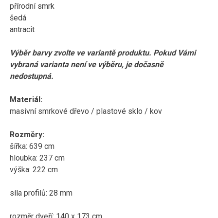
přírodní smrk
šedá
antracit
Výběr barvy zvolte ve variantě produktu. Pokud Vámi
vybraná varianta není ve výběru, je dočasně
nedostupná.
Materiál:
masivní smrkové dřevo / plastové sklo / kov
Rozměry:
šířka: 639 cm
hloubka: 237 cm
výška: 222 cm
síla profilů: 28 mm
rozměr dveří: 140 x 173 cm