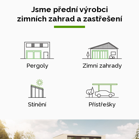
Jsme přední výrobci
zimních zahrad a zastřešení
Pergoly
Zimní zahrady
Stínění
Přístřešky