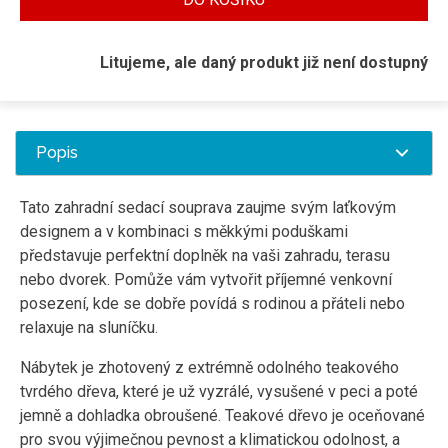
Litujeme, ale daný produkt již není dostupný
Popis
Tato zahradní sedací souprava zaujme svým laťkovým
designem a v kombinaci s měkkými poduškami
představuje perfektní doplněk na vaši zahradu, terasu
nebo dvorek. Pomůže vám vytvořit příjemné venkovní
posezení, kde se dobře povídá s rodinou a přáteli nebo
relaxuje na sluníčku.
Nábytek je zhotovený z extrémně odolného teakového
tvrdého dřeva, které je už vyzrálé, vysušené v peci a poté
jemně a dohladka obroušené. Teakové dřevo je oceňované
pro svou výjimečnou pevnost a klimatickou odolnost, a