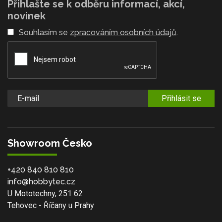
Přihlašte se k odběru informací, akcí,
novinek
Souhlasím se
zpracováním osobních údajů
.
Přihlásit se
Showroom Česko
+420 840 810 810
info@hobbytec.cz
U Mototechny, 251 62
Tehovec - Říčany u Prahy