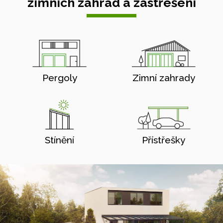
zimních zahrad a zastřešení
Pergoly
Zimní zahrady
Stínění
Přístřešky