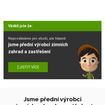
Věděli jste že:
Neprodáváme jen zboží, ale hlavně
jsme přední výrobci zimních
zahrad a zastřešení
ZJISTIT VÍCE
Jsme přední výrobci