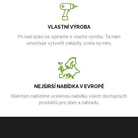
VLASTNÍ VÝROBA
Při naší práci se opíráme o vlastní výrobu. Ta nám
umožňuje vytvořit zakázky zcela na míru.
NEJŠIRŠÍ NABÍDKA V EVROPĚ
Klientům nabízíme ucelenou nabídku všech dostupných
produktů pro dům a zahradu.