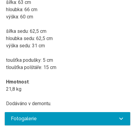
šířka: 63 cm
hloubka: 66 cm
výška: 60 cm
šířka sedu: 62,5 cm
hloubka sedu: 62,5 cm
výška sedu: 31 cm
t
oušťka podušky: 5 cm
tloušťka polštáře: 15 cm
Hmotnost
:
21,8 kg
Dodáváno v demontu.
Fotogalerie