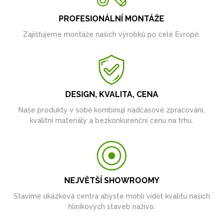
PROFESIONÁLNÍ MONTÁŽE
Zajišťujeme montáže našich výrobků po celé Evropě.
DESIGN, KVALITA, CENA
Naše produkty v sobě kombinují nadčasové zpracování,
kvalitní materiály a bezkonkurenční cenu na trhu.
NEJVĚTŠÍ SHOWROOMY
Stavíme ukázková centra abyste mohli vidět kvalitu našich
hliníkových staveb naživo.