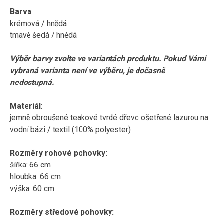
Barva
:
krémová / hnědá
tmavě šedá / hnědá
Výběr barvy zvolte ve variantách produktu. Pokud Vámi
vybraná varianta není ve výběru, je dočasně
nedostupná.
Materiál
:
jemně obroušené teakové tvrdé dřevo ošetřené lazurou na
vodní bázi / textil (100% polyester)
Rozměry rohové pohovky:
šířka: 66 cm
hloubka: 66 cm
výška: 60 cm
Rozměry středové pohovky: