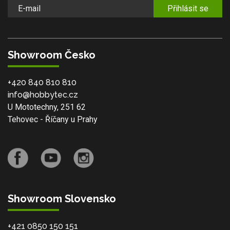
Přihlásit se
Showroom Česko
+420 840 810 810
info@hobbytec.cz
U Mototechny, 251 62
Tehovec - Říčany u Prahy
Showroom Slovensko
+421 0850 150 151