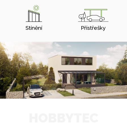
Stínění
Přístřešky
HOBBYTEC