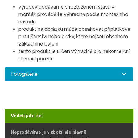
výrobek dodáváme v rozloženém stavu =
montáž provádějte výhradně podle montážního
návodu
produkt na obrázku může obsahovat příplatkové
příslušenství nebo prvky, které nejsou obsahem
základního balení
tento produkt je určen výhradně pro nekomerční
domácí použití
Fotogalerie
Věděli jste že:
Neprodáváme jen zboží, ale hlavně