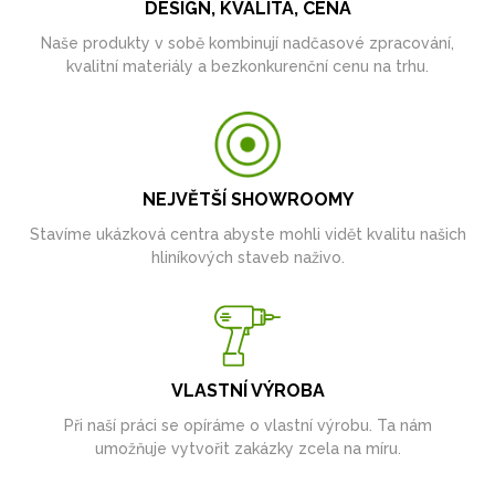
DESIGN, KVALITA, CENA
Naše produkty v sobě kombinují nadčasové zpracování,
kvalitní materiály a bezkonkurenční cenu na trhu.
NEJVĚTŠÍ SHOWROOMY
Stavíme ukázková centra abyste mohli vidět kvalitu našich
hliníkových staveb naživo.
VLASTNÍ VÝROBA
Při naší práci se opíráme o vlastní výrobu. Ta nám
umožňuje vytvořit zakázky zcela na míru.