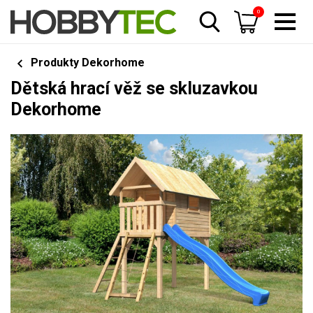
0
Produkty Dekorhome
Dětská hrací věž se skluzavkou
Dekorhome