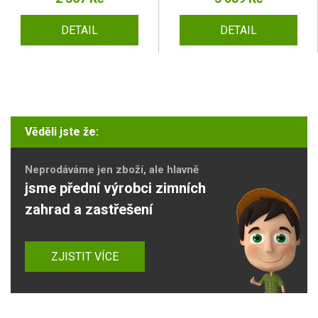
DETAIL
DETAIL
Věděli jste že:
Neprodáváme jen zboží, ale hlavně
jsme přední výrobci zimních
zahrad a zastřešení
ZJISTIT VÍCE