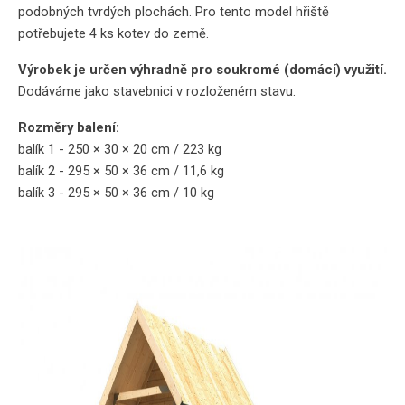
podobných tvrdých plochách. Pro tento model hřiště
potřebujete 4 ks kotev do země.
Výrobek je určen výhradně pro soukromé (domácí) využití.
Dodáváme jako stavebnici v rozloženém stavu.
Rozměry balení:
balík 1 - 250 × 30 × 20 cm / 223 kg
balík 2 - 295 × 50 × 36 cm / 11,6 kg
balík 3 - 295 × 50 × 36 cm / 10 kg