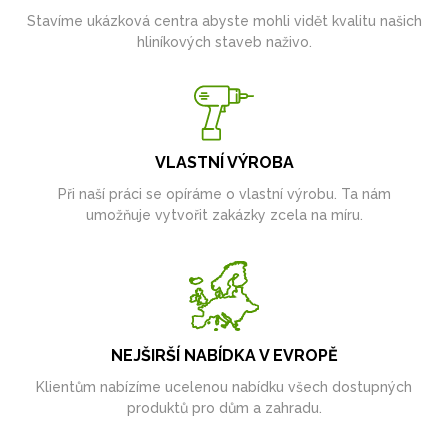
Stavíme ukázková centra abyste mohli vidět kvalitu našich
hliníkových staveb naživo.
VLASTNÍ VÝROBA
Při naší práci se opíráme o vlastní výrobu. Ta nám
umožňuje vytvořit zakázky zcela na míru.
NEJŠIRŠÍ NABÍDKA V EVROPĚ
Klientům nabízíme ucelenou nabídku všech dostupných
produktů pro dům a zahradu.