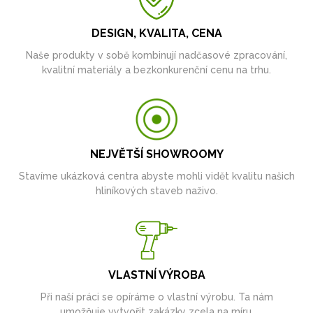
DESIGN, KVALITA, CENA
Naše produkty v sobě kombinují nadčasové zpracování,
kvalitní materiály a bezkonkurenční cenu na trhu.
NEJVĚTŠÍ SHOWROOMY
Stavíme ukázková centra abyste mohli vidět kvalitu našich
hliníkových staveb naživo.
VLASTNÍ VÝROBA
Při naší práci se opíráme o vlastní výrobu. Ta nám
umožňuje vytvořit zakázky zcela na míru.