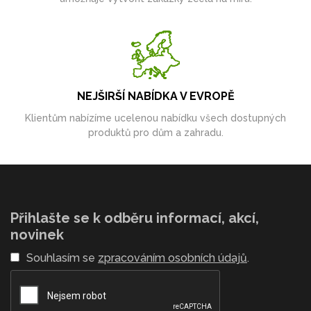
NEJŠIRŠÍ NABÍDKA V EVROPĚ
Klientům nabízíme ucelenou nabídku všech dostupných
produktů pro dům a zahradu.
Přihlašte se k odběru informací, akcí,
novinek
Souhlasím se
zpracováním osobních údajů
.