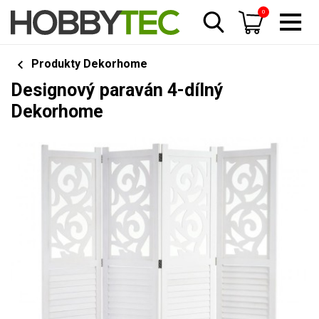
0
Produkty Dekorhome
Designový paraván 4-dílný
Dekorhome