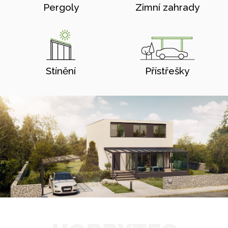
Pergoly
Zimní zahrady
Stínění
Přístřešky