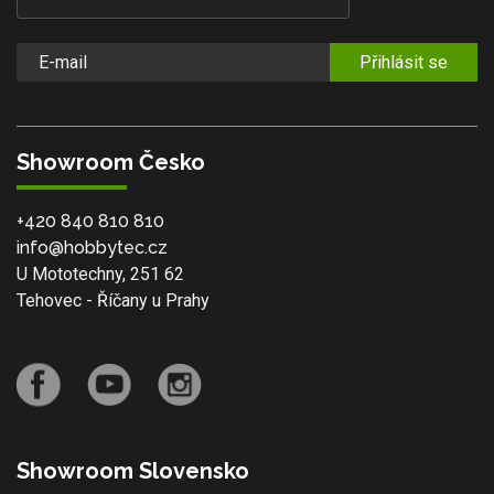
Přihlásit se
Showroom Česko
+420 840 810 810
info@hobbytec.cz
U Mototechny, 251 62
Tehovec - Říčany u Prahy
Showroom Slovensko