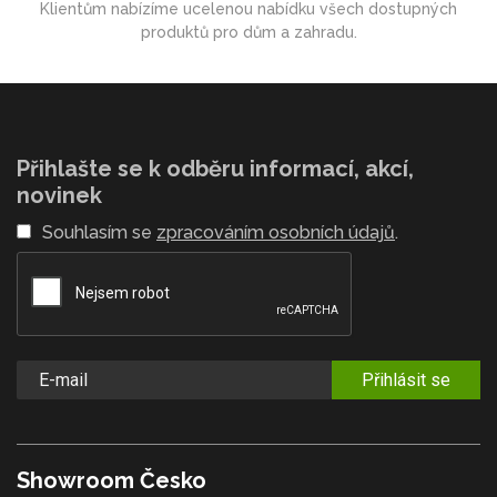
Klientům nabízíme ucelenou nabídku všech dostupných
produktů pro dům a zahradu.
Přihlašte se k odběru informací, akcí,
novinek
Souhlasím se
zpracováním osobních údajů
.
Přihlásit se
Showroom Česko