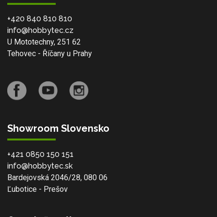
+420 840 810 810
info@hobbytec.cz
U Mototechny, 251 62
Tehovec - Říčany u Prahy
Showroom Slovensko
+421 0850 150 151
info@hobbytec.sk
Bardejovská 2046/28, 080 06
Ľubotice - Prešov