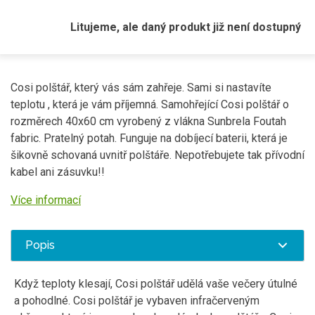
Litujeme, ale daný produkt již není dostupný
Cosi polštář, který vás sám zahřeje. Sami si nastavíte
teplotu , která je vám příjemná. Samohřející Cosi polštář o
rozměrech 40x60 cm vyrobený z vlákna Sunbrela Foutah
fabric. Pratelný potah. Funguje na dobíjecí baterii, která je
šikovně schovaná uvnitř polštáře. Nepotřebujete tak přívodní
kabel ani zásuvku!!
Více informací
Popis
Když teploty klesají, Cosi polštář udělá vaše večery útulné
a pohodlné. Cosi polštář je vybaven infračerveným