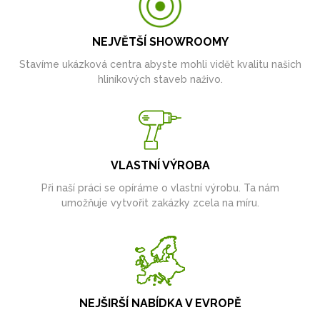
NEJVĚTŠÍ SHOWROOMY
Stavíme ukázková centra abyste mohli vidět kvalitu našich
hliníkových staveb naživo.
VLASTNÍ VÝROBA
Při naší práci se opíráme o vlastní výrobu. Ta nám
umožňuje vytvořit zakázky zcela na míru.
NEJŠIRŠÍ NABÍDKA V EVROPĚ