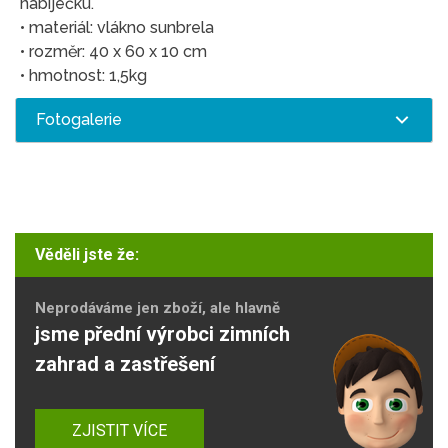
nabíječku.
• materiál: vlákno sunbrela
• rozměr: 40 x 60 x 10 cm
• hmotnost: 1,5kg
Fotogalerie
Věděli jste že:
Neprodáváme jen zboží, ale hlavně
jsme přední výrobci zimních
zahrad a zastřešení
ZJISTIT VÍCE