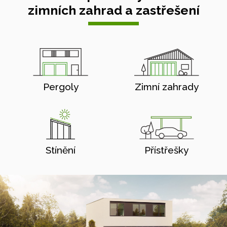
zimních zahrad a zastřešení
Pergoly
Zimní zahrady
Stínění
Přístřešky