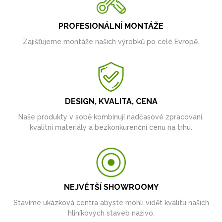
PROFESIONÁLNÍ MONTÁŽE
Zajišťujeme montáže našich výrobků po celé Evropě.
DESIGN, KVALITA, CENA
Naše produkty v sobě kombinují nadčasové zpracování,
kvalitní materiály a bezkonkurenční cenu na trhu.
NEJVĚTŠÍ SHOWROOMY
Stavíme ukázková centra abyste mohli vidět kvalitu našich
hliníkových staveb naživo.