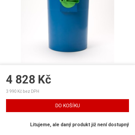
4 828
Kč
3 990
Kč bez DPH
DO KOŠÍKU
Litujeme, ale daný produkt již není dostupný