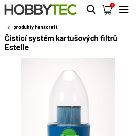
0
produkty hanscraft
Čisticí systém kartušových filtrů
Estelle