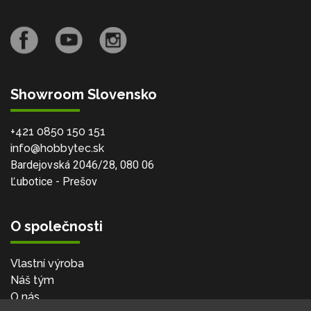
Showroom Slovensko
+421 0850 150 151
info@hobbytec.sk
Bardejovská 2046/28, 080 06
Ľubotice - Prešov
O společnosti
Vlastní výroba
Náš tým
O nás