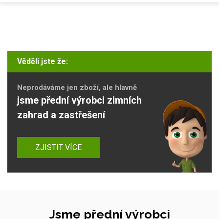
Věděli jste že:
Neprodáváme jen zboží, ale hlavně
jsme přední výrobci zimních
zahrad a zastřešení
ZJISTIT VÍCE
Jsme přední výrobci