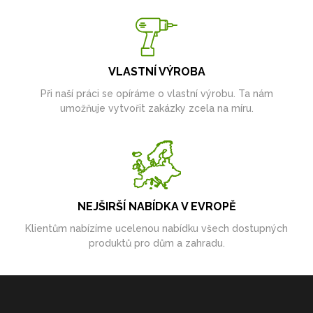
VLASTNÍ VÝROBA
Při naší práci se opíráme o vlastní výrobu. Ta nám
umožňuje vytvořit zakázky zcela na míru.
NEJŠIRŠÍ NABÍDKA V EVROPĚ
Klientům nabízíme ucelenou nabídku všech dostupných
produktů pro dům a zahradu.