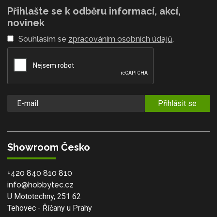
Přihlašte se k odběru informací, akcí,
novinek
Souhlasím se
zpracováním osobních údajů
.
Přihlásit se
Showroom Česko
+420 840 810 810
info@hobbytec.cz
U Mototechny, 251 62
Tehovec - Říčany u Prahy