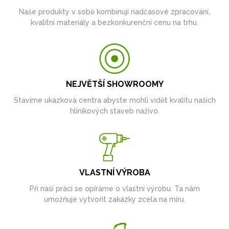
Naše produkty v sobě kombinují nadčasové zpracování,
kvalitní materiály a bezkonkurenční cenu na trhu.
NEJVĚTŠÍ SHOWROOMY
Stavíme ukázková centra abyste mohli vidět kvalitu našich
hliníkových staveb naživo.
VLASTNÍ VÝROBA
Při naší práci se opíráme o vlastní výrobu. Ta nám
umožňuje vytvořit zakázky zcela na míru.