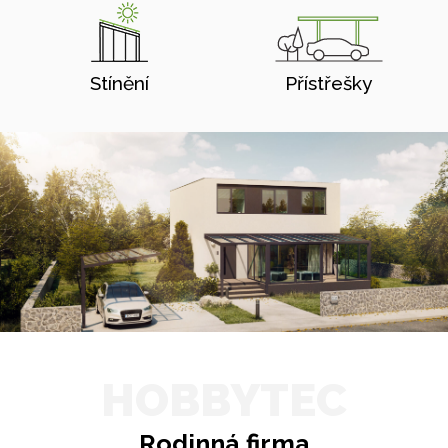
Stínění
Přístřešky
HOBBYTEC
Rodinná firma