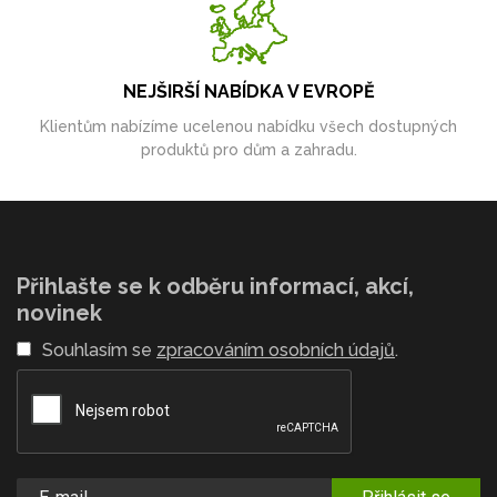
NEJŠIRŠÍ NABÍDKA V EVROPĚ
Klientům nabízíme ucelenou nabídku všech dostupných
produktů pro dům a zahradu.
Přihlašte se k odběru informací, akcí,
novinek
Souhlasím se
zpracováním osobních údajů
.