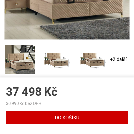
+2 další
37 498
Kč
30 990
Kč bez DPH
DO KOŠÍKU