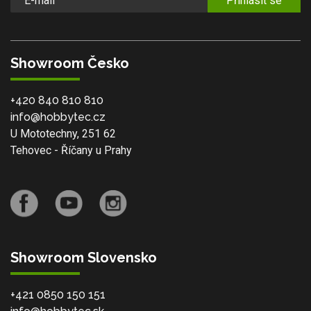
Přihlásit se
Showroom Česko
+420 840 810 810
info@hobbytec.cz
U Mototechny, 251 62
Tehovec - Říčany u Prahy
Showroom Slovensko
+421 0850 150 151