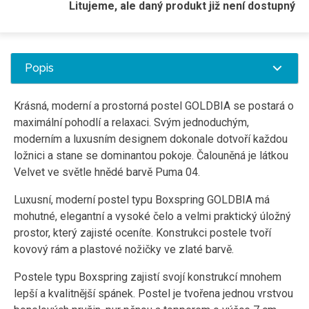
Litujeme, ale daný produkt již není dostupný
Popis
Krásná, moderní a prostorná postel GOLDBIA se postará o
maximální pohodlí a relaxaci. Svým jednoduchým,
moderním a luxusním designem dokonale dotvoří každou
ložnici a stane se dominantou pokoje. Čalouněná je látkou
Velvet ve světle hnědé barvě Puma 04.
Luxusní, moderní postel typu Boxspring GOLDBIA má
mohutné, elegantní a vysoké čelo a velmi praktický úložný
prostor, který zajisté oceníte. Konstrukci postele tvoří
kovový rám a plastové nožičky ve zlaté barvě.
Postele typu Boxspring zajistí svojí konstrukcí mnohem
lepší a kvalitnější spánek. Postel je tvořena jednou vrstvou