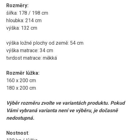
Rozměry:
šířka: 178 / 198 cm
hloubka: 214 cm
výška: 132 cm
výška ložné plochy od země: 54 cm
výška matrace: 34 cm
tvrdost matrace: měkká
Rozměr lůžka:
160 x 200 cm
180 x 200 cm
Výběr rozměru zvolte ve variantách produktu. Pokud
Vámi vybraná varianta není ve výběru, je dočasně
nedostupná.
Nostnost
: