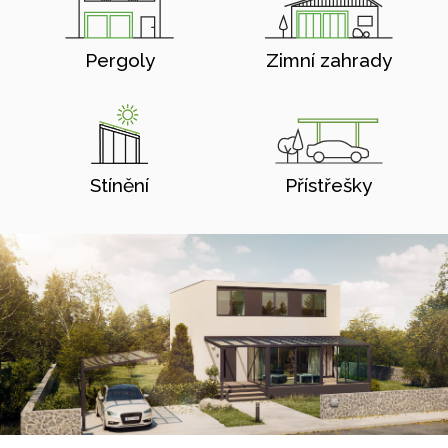
Pergoly
Zimní zahrady
Stínění
Přístřešky