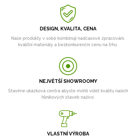
DESIGN, KVALITA, CENA
Naše produkty v sobě kombinují nadčasové zpracování,
kvalitní materiály a bezkonkurenční cenu na trhu.
NEJVĚTŠÍ SHOWROOMY
Stavíme ukázková centra abyste mohli vidět kvalitu našich
hliníkových staveb naživo.
VLASTNÍ VÝROBA