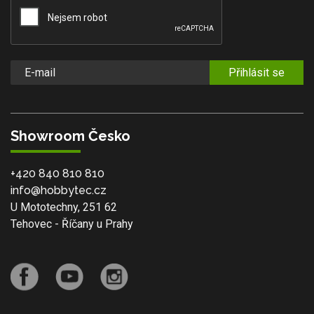
Přihlásit se
Showroom Česko
+420 840 810 810
info@hobbytec.cz
U Mototechny, 251 62
Tehovec - Říčany u Prahy