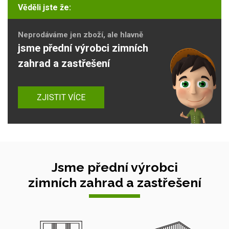
Věděli jste že:
Neprodáváme jen zboží, ale hlavně
jsme přední výrobci zimních
zahrad a zastřešení
ZJISTIT VÍCE
Jsme přední výrobci
zimních zahrad a zastřešení