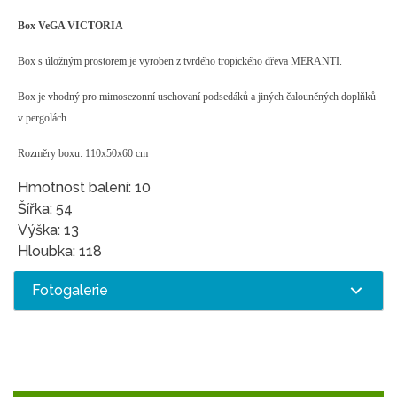
Box VeGA VICTORIA
Box s úložným prostorem je vyroben z tvrdého tropického dřeva MERANTI.
Box je vhodný pro mimosezonní uschovaní podsedáků a jiných čalouněných doplňků
v pergolách.
Rozměry boxu: 110x50x60 cm
Hmotnost balení: 10
Šířka: 54
Výška: 13
Hloubka: 118
Fotogalerie