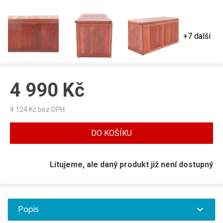
+7 další
4 990
Kč
4 124
Kč bez DPH
DO KOŠÍKU
Litujeme, ale daný produkt již není dostupný
Popis