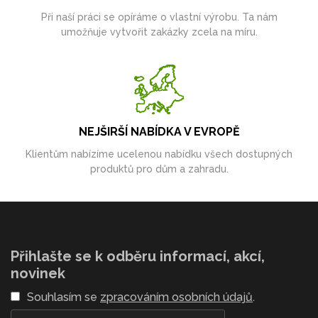
Při naší práci se opíráme o vlastní výrobu. Ta nám
umožňuje vytvořit zakázky zcela na míru.
NEJŠIRŠÍ NABÍDKA V EVROPĚ
Klientům nabízíme ucelenou nabídku všech dostupných
produktů pro dům a zahradu.
Přihlašte se k odběru informací, akcí,
novinek
Souhlasím se
zpracováním osobních údajů
.