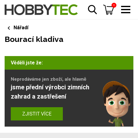
0
Nářadí
Bourací kladiva
Věděli jste že:
Neprodáváme jen zboží, ale hlavně
jsme přední výrobci zimních
zahrad a zastřešení
ZJISTIT VÍCE