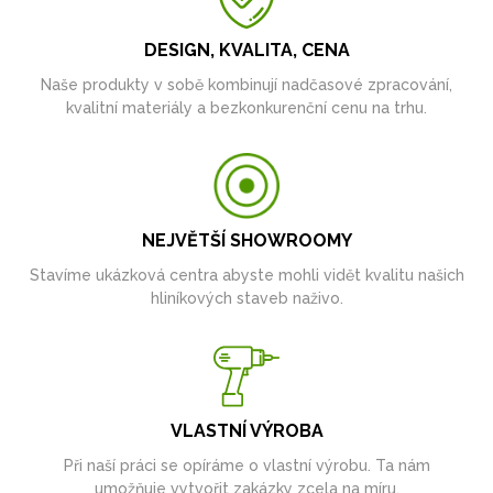
DESIGN, KVALITA, CENA
Naše produkty v sobě kombinují nadčasové zpracování,
kvalitní materiály a bezkonkurenční cenu na trhu.
NEJVĚTŠÍ SHOWROOMY
Stavíme ukázková centra abyste mohli vidět kvalitu našich
hliníkových staveb naživo.
VLASTNÍ VÝROBA
Při naší práci se opíráme o vlastní výrobu. Ta nám
umožňuje vytvořit zakázky zcela na míru.