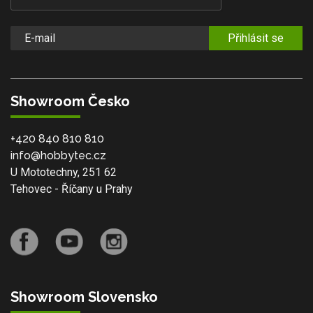
Přihlásit se
Showroom Česko
+420 840 810 810
info@hobbytec.cz
U Mototechny, 251 62
Tehovec - Říčany u Prahy
Showroom Slovensko