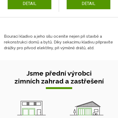
DETAIL
DETAIL
Bourací kladivo a jeho sílu oceníte nejen při stavbě a
rekonstrukci domů a bytů. Díky sekacímu kladivu připravíte
drážky pro přívod elektřiny, při výměně drátů, atd.
Jsme přední výrobci
zimních zahrad a zastřešení