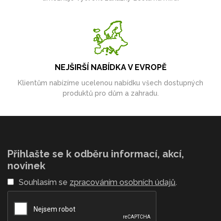
NEJŠIRŠÍ NABÍDKA V EVROPĚ
Klientům nabízíme ucelenou nabídku všech dostupných
produktů pro dům a zahradu.
Přihlašte se k odběru informací, akcí,
novinek
Souhlasím se
zpracováním osobních údajů
.