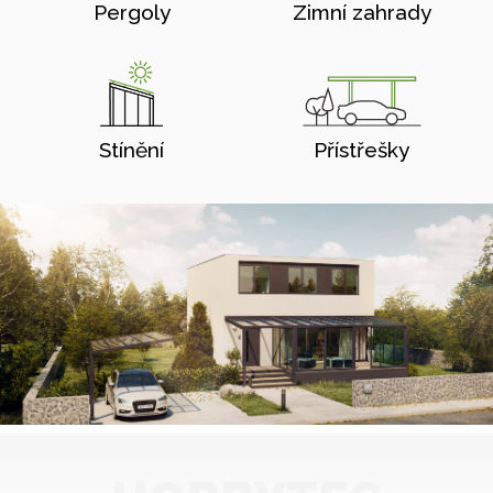
Pergoly
Zimní zahrady
Stínění
Přístřešky