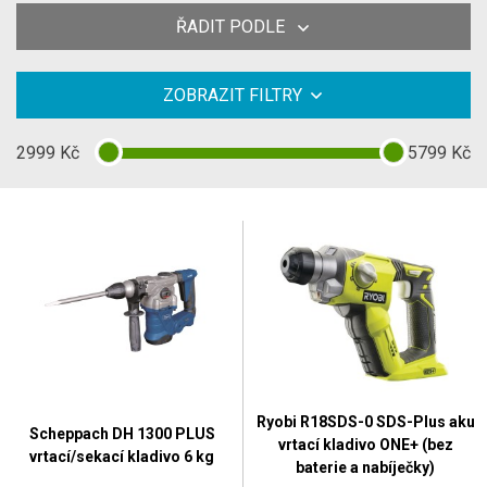
ŘADIT PODLE
ZOBRAZIT FILTRY
2999
Kč
5799
Kč
Ryobi R18SDS-0 SDS-Plus aku
Scheppach DH 1300 PLUS
vrtací kladivo ONE+ (bez
vrtací/sekací kladivo 6 kg
baterie a nabíječky)