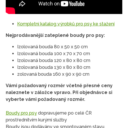
Kompletní katalog výrobků pro psy ke stažení
Nejprodávanější zateplené boudy pro psy:
Izolovaná bouda 80 x 50 x 50 cm
Izolovaná bouda 100 x 70 x 70 cm
Izolovaná bouda 120 x 80 x 80 cm
Izolovaná bouda 130 x 80 x 80 cm
zolovaná bouda 160 x 90 x 90 cm
Vámi požadovaný rozměr včetně přesné ceny
naleznete v záložce vpravo. Při objednávce si
vyberte vámi požadovaný rozměr.
Boudy pro psy
dopravujeme po celé ČR
prostřednitvím kurýrní služby
Boudy jsou dodávány ve smontovaném stavu.