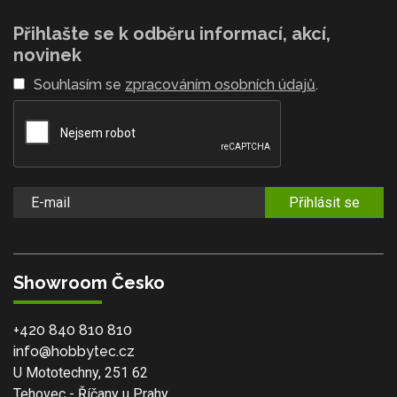
Přihlašte se k odběru informací, akcí,
novinek
Souhlasím se
zpracováním osobních údajů
.
Přihlásit se
Showroom Česko
+420 840 810 810
info@hobbytec.cz
U Mototechny, 251 62
Tehovec - Říčany u Prahy