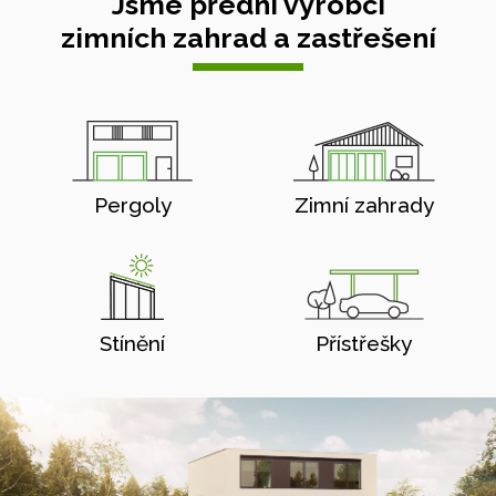
Jsme přední výrobci
zimních zahrad a zastřešení
Pergoly
Zimní zahrady
Stínění
Přístřešky