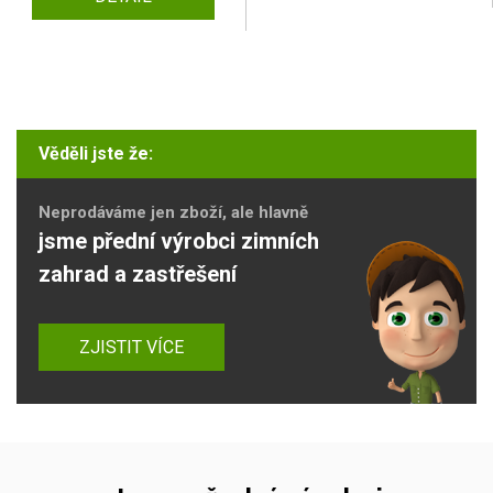
Věděli jste že:
Neprodáváme jen zboží, ale hlavně
jsme přední výrobci zimních
zahrad a zastřešení
ZJISTIT VÍCE