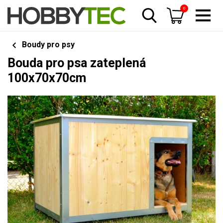
0
Boudy pro psy
Bouda pro psa zateplená
100x70x70cm