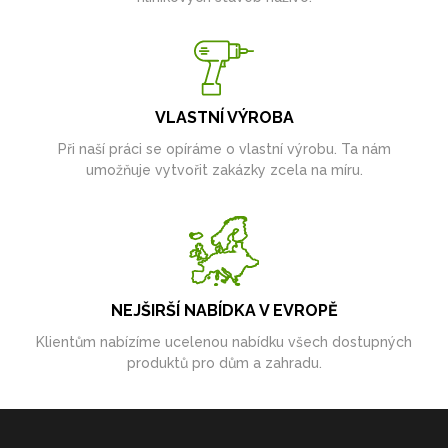
VLASTNÍ VÝROBA
Při naší práci se opíráme o vlastní výrobu. Ta nám
umožňuje vytvořit zakázky zcela na míru.
NEJŠIRŠÍ NABÍDKA V EVROPĚ
Klientům nabízíme ucelenou nabídku všech dostupných
produktů pro dům a zahradu.