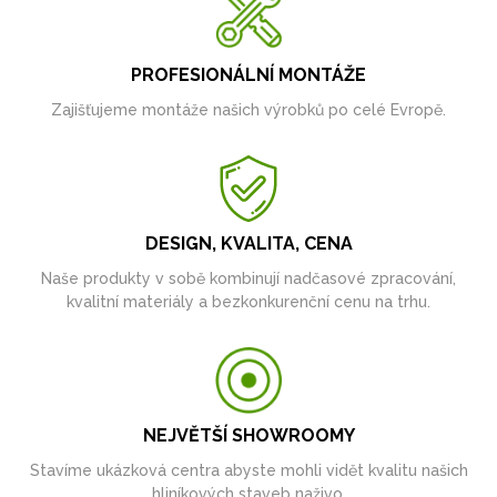
PROFESIONÁLNÍ MONTÁŽE
Zajišťujeme montáže našich výrobků po celé Evropě.
DESIGN, KVALITA, CENA
Naše produkty v sobě kombinují nadčasové zpracování,
kvalitní materiály a bezkonkurenční cenu na trhu.
NEJVĚTŠÍ SHOWROOMY
Stavíme ukázková centra abyste mohli vidět kvalitu našich
hliníkových staveb naživo.