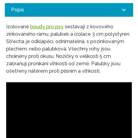
Popis
Izolované
boudy pro psy
sestávají z kovového
zinkovaného rámu, palubek a izolace 3 cm polystyren.
Střecha je odklápěcí, odnímatelná, s pozinkovaným
plechem, nebo palubková. Všechny rohy jsou
chráněny proti okusu. Nožičky o velikosti 5 cm
zabraňují pronikání vlhkosti od země. Palubky jsou
ošetřeny nátěrem proti plísním a vlhkosti.