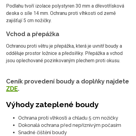
Podlahu tvoří izolace polystyren 30 mm a dřevotřísková
deska o síle 14 mm. Ochranu proti vlhkosti od země
zajišťují 5 cm nožičky.
Vchod a přepážka
Ochranou proti větru je přepážka, která je uvnitř boudy a
odděluje prostor ložnice a předsíňky. Přepážka a vchod
jsou oplechované pozinkovaným plechem proti okusu.
Ceník provedení boudy a doplňky najdete
ZDE
.
Výhody zateplené boudy
Ochrana proti vlhkosti a chladu 5 cm nožičky
Dokonalá ochrana před nepříznivým počasím
Snadné čištění boudy