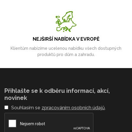
NEJŠIRŠÍ NABÍDKA V EVROPĚ
Klientům nabízíme ucelenou nabídku všech dostupných
produktů pro dům a zahradu.
Přihlašte se k odběru informací, akcí,
novinek
Souhlasím se
zpracováním osobních údajů
.