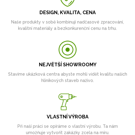
DESIGN, KVALITA, CENA
Naše produkty v sobě kombinují nadčasové zpracování,
kvalitní materiály a bezkonkurenční cenu na trhu.
NEJVĚTŠÍ SHOWROOMY
Stavíme ukázková centra abyste mohli vidět kvalitu našich
hliníkových staveb naživo.
VLASTNÍ VÝROBA
Při naší práci se opíráme o vlastní výrobu. Ta nám
umožňuje vytvořit zakázky zcela na míru.