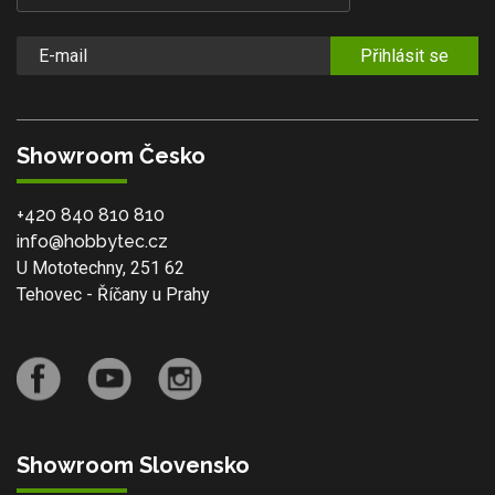
Přihlásit se
Showroom Česko
+420 840 810 810
info@hobbytec.cz
U Mototechny, 251 62
Tehovec - Říčany u Prahy
Showroom Slovensko