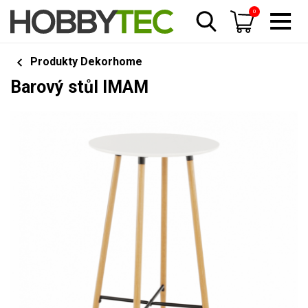
0
Produkty Dekorhome
Barový stůl IMAM