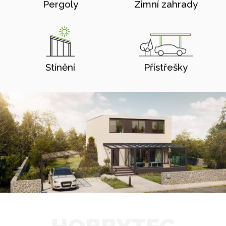
Pergoly
Zimní zahrady
Stínění
Přístřešky