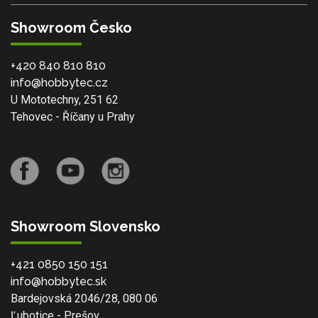
Showroom Česko
+420 840 810 810
info@hobbytec.cz
U Mototechny, 251 62
Tehovec - Říčany u Prahy
Showroom Slovensko
+421 0850 150 151
info@hobbytec.sk
Bardejovská 2046/28, 080 06
Ľubotice - Prešov