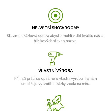
NEJVĚTŠÍ SHOWROOMY
Stavíme ukázková centra abyste mohli vidět kvalitu našich
hliníkových staveb naživo.
VLASTNÍ VÝROBA
Při naší práci se opíráme o vlastní výrobu. Ta nám
umožňuje vytvořit zakázky zcela na míru.