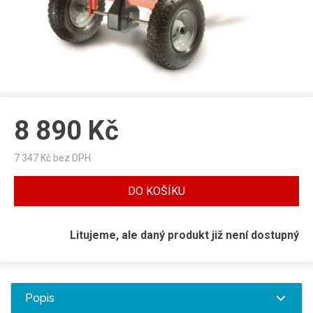
8 890
Kč
7 347
Kč bez DPH
DO KOŠÍKU
Litujeme, ale daný produkt již není dostupný
Popis