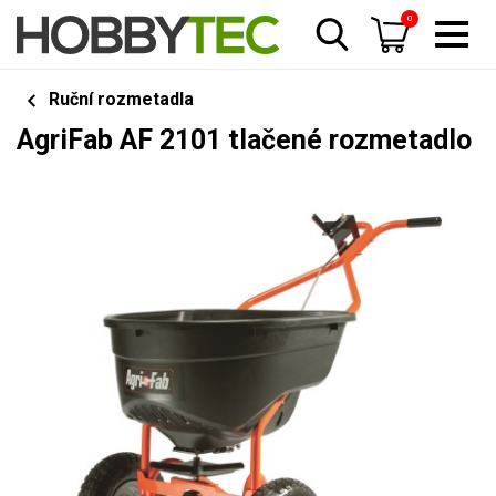
0
Ruční rozmetadla
AgriFab AF 2101 tlačené rozmetadlo