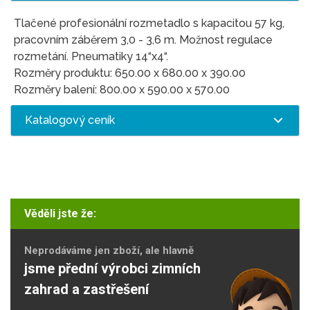
Tlačené profesionální rozmetadlo s kapacitou 57 kg,
pracovním záběrem 3,0 - 3,6 m. Možnost regulace
rozmetání. Pneumatiky 14“x4“.
Rozměry produktu: 650.00 x 680.00 x 390.00
Rozměry balení: 800.00 x 590.00 x 570.00
Katalogový ceník
Věděli jste že:
Neprodáváme jen zboží, ale hlavně
jsme přední výrobci zimních
zahrad a zastřešení