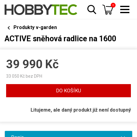
0
Produkty v-garden
ACTIVE sněhová radlice na 1600
39 990
Kč
33 050
Kč bez DPH
DO KOŠÍKU
Litujeme, ale daný produkt již není dostupný