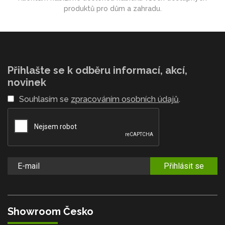
produktů pro dům a zahradu.
Přihlašte se k odběru informací, akcí,
novinek
Souhlasím se
zpracováním osobních údajů
.
Přihlásit se
Showroom Česko