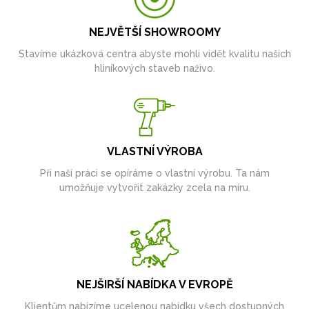
NEJVĚTŠÍ SHOWROOMY
Stavíme ukázková centra abyste mohli vidět kvalitu našich
hliníkových staveb naživo.
VLASTNÍ VÝROBA
Při naší práci se opíráme o vlastní výrobu. Ta nám
umožňuje vytvořit zakázky zcela na míru.
NEJŠIRŠÍ NABÍDKA V EVROPĚ
Klientům nabízíme ucelenou nabídku všech dostupných