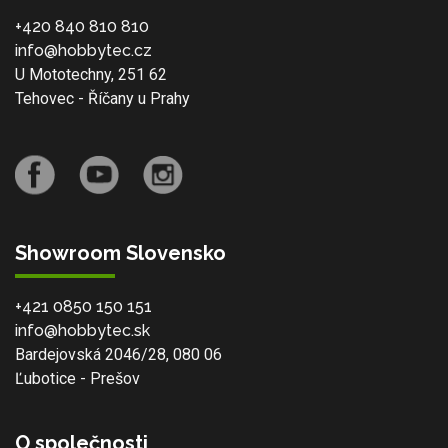
+420 840 810 810
info@hobbytec.cz
U Mototechny, 251 62
Tehovec - Říčany u Prahy
Showroom Slovensko
+421 0850 150 151
info@hobbytec.sk
Bardejovská 2046/28, 080 06
Ľubotice - Prešov
O společnosti