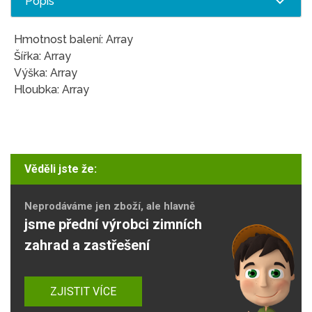
Popis
Hmotnost balení: Array
Šířka: Array
Výška: Array
Hloubka: Array
Věděli jste že:
Neprodáváme jen zboží, ale hlavně
jsme přední výrobci zimních
zahrad a zastřešení
ZJISTIT VÍCE