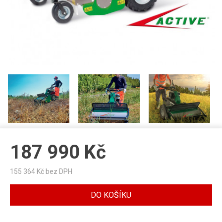
187 990
Kč
155 364
Kč bez DPH
DO KOŠÍKU