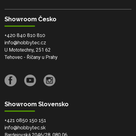
Showroom Česko
+420 840 810 810
info@hobbytec.cz
U Mototechny, 251 62
Tehovec - Říčany u Prahy
Showroom Slovensko
+421 0850 150 151
info@hobbytec.sk
Bardejovská 2046/28, 080 06