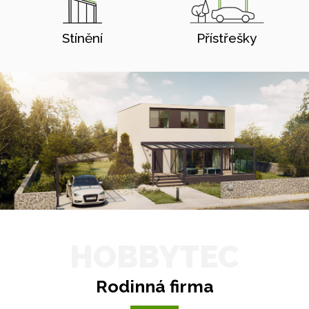
Stínění
Přístřešky
HOBBYTEC
Rodinná firma