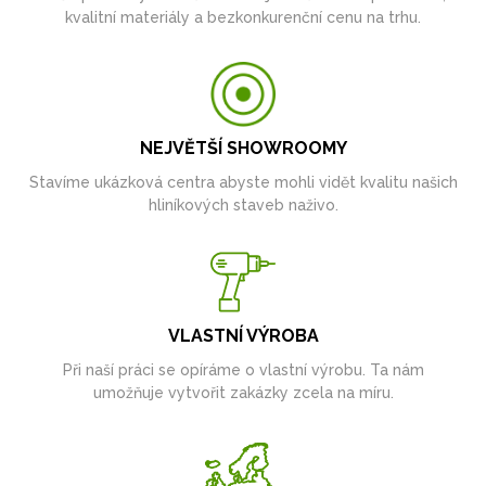
kvalitní materiály a bezkonkurenční cenu na trhu.
NEJVĚTŠÍ SHOWROOMY
Stavíme ukázková centra abyste mohli vidět kvalitu našich
hliníkových staveb naživo.
VLASTNÍ VÝROBA
Při naší práci se opíráme o vlastní výrobu. Ta nám
umožňuje vytvořit zakázky zcela na míru.